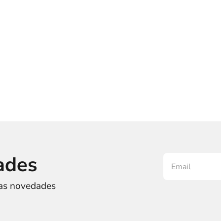
ades
ras novedades