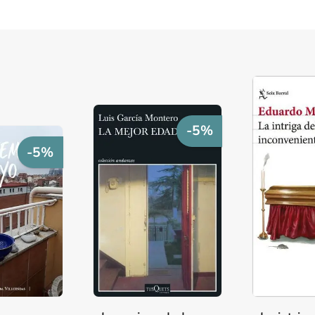
-5%
-5%