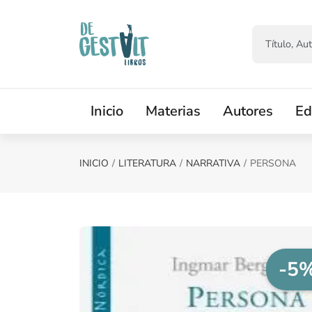
Saltar al contenido principal
Inicio
Materias
Autores
Ed
INICIO
LITERATURA
NARRATIVA
PERSONA
-5