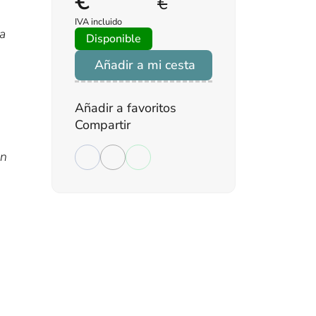
€
€
IVA incluido
ba
Disponible
Añadir a mi cesta
Añadir a favoritos
Compartir
an