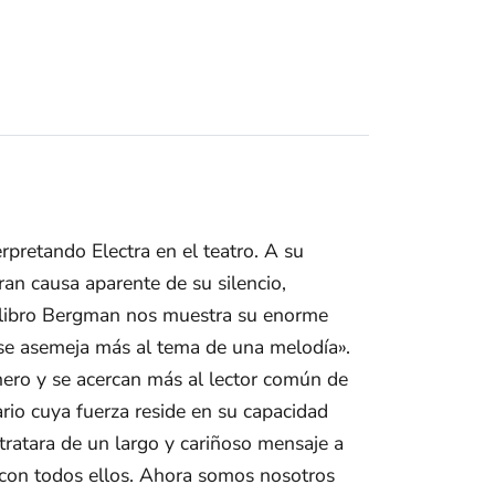
rpretando Electra en el teatro. A su
an causa aparente de su silencio,
te libro Bergman nos muestra su enorme
 «se asemeja más al tema de una melodía».
nero y se acercan más al lector común de
rio cuya fuerza reside en su capacidad
tratara de un largo y cariñoso mensaje a
r con todos ellos. Ahora somos nosotros