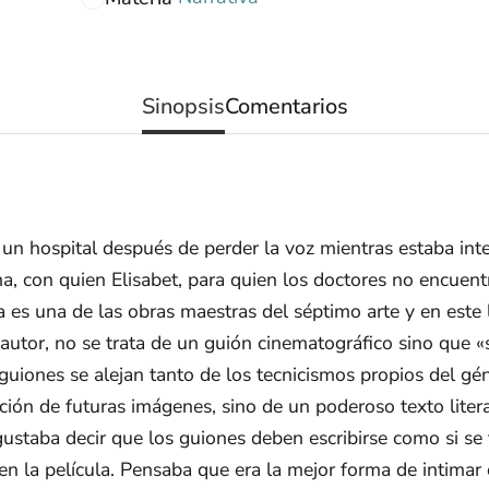
Sinopsis
Comentarios
 un hospital después de perder la voz mientras estaba inte
 con quien Elisabet, para quien los doctores no encuentr
na es una de las obras maestras del séptimo arte y en es
o autor, no se trata de un guión cinematográfico sino que
guiones se alejan tanto de los tecnicismos propios del gé
ción de futuras imágenes, sino de un poderoso texto litera
gustaba decir que los guiones deben escribirse como si se 
r en la película. Pensaba que era la mejor forma de intima