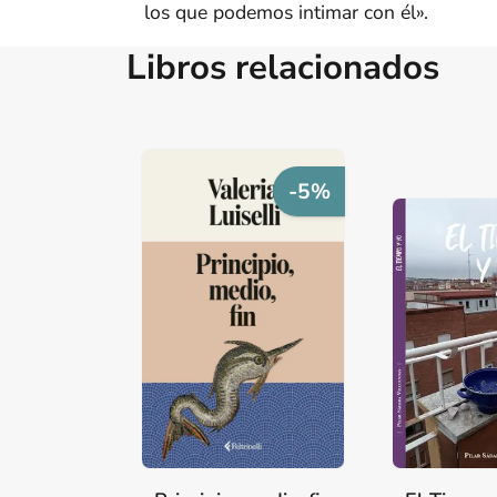
los que podemos intimar con él».
Libros relacionados
-5%