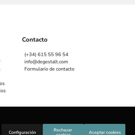
Contacto
(+34) 615 55 96 54
?
info@degestalt.com
a
Formulario de contacto
ros
ios
Rechazar 
Configuración
Aceptar cookies
cookies