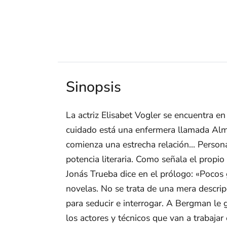
Sinopsis
La actriz Elisabet Vogler se encuentra en
cuidado está una enfermera llamada Alma,
comienza una estrecha relación... Perso
potencia literaria. Como señala el propi
Jonás Trueba dice en el prólogo: «Pocos 
novelas. No se trata de una mera descrip
para seducir e interrogar. A Bergman le 
los actores y técnicos que van a trabaja