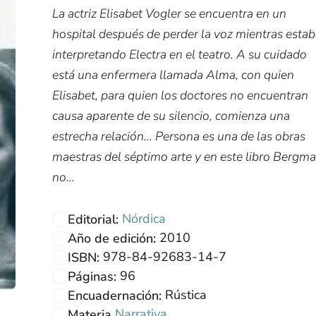
La actriz Elisabet Vogler se encuentra en un
hospital después de perder la voz mientras esta
interpretando Electra en el teatro. A su cuidado
está una enfermera llamada Alma, con quien
Elisabet, para quien los doctores no encuentran
causa aparente de su silencio, comienza una
estrecha relación... Persona es una de las obras
maestras del séptimo arte y en este libro Bergm
no...
Nórdica
Editorial:
2010
Año de edición:
978-84-92683-14-7
ISBN:
96
Páginas:
Rústica
Encuadernación:
Narrativa
Materia