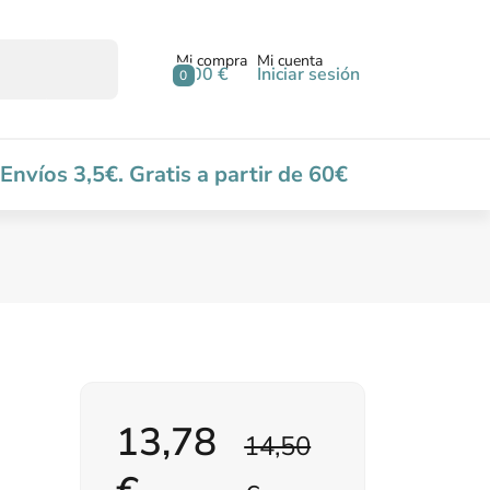
Mi compra
Mi cuenta
0,00 €
Iniciar sesión
0
Envíos 3,5€. Gratis a partir de 60€
13,78
14,50