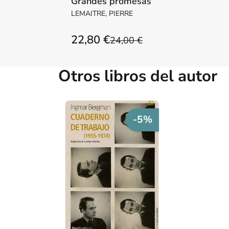
Grandes promesas
LEMAITRE, PIERRE
22,80 €
24,00 €
Otros libros del autor
-5%