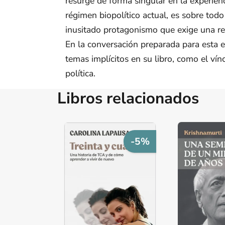
resurge de forma singular en la experien
régimen biopolítico actual, es sobre todo
inusitado protagonismo que exige una reno
En la conversación preparada para esta e
temas implícitos en su libro, como el vín
política.
Libros relacionados
-5%