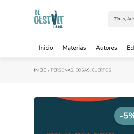
Saltar al contenido principal
Inicio
Materias
Autores
Ed
INICIO
PERSONAS, COSAS, CUERPOS
-5