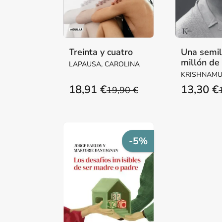
Treinta y cuatro
Una semil
millón de
LAPAUSA, CAROLINA
KRISHNAMUR
18,91 €
13,30 €
19,90 €
-5%