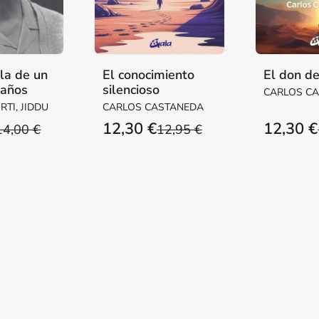
la de un
El conocimiento
El don de
 años
silencioso
CARLOS C
TI, JIDDU
CARLOS CASTANEDA
12,30 €
12,30 €
14,00 €
12,95 €