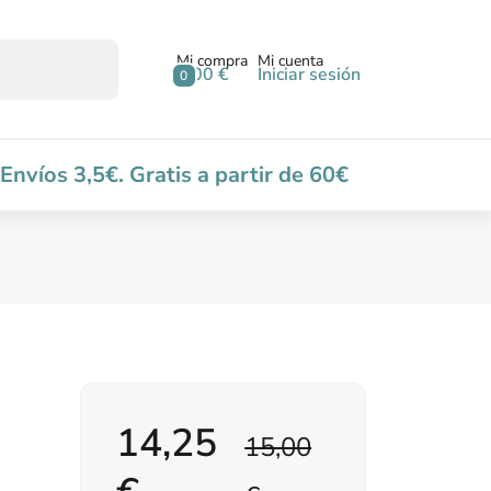
Mi compra
Mi cuenta
0,00 €
Iniciar sesión
0
Envíos 3,5€. Gratis a partir de 60€
14,25
15,00