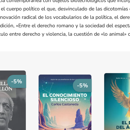
cia contemporánea con objetos biotecnológicos que incorp
 el cuerpo político el que, desvinculado de las dicotomía
vación radical de los vocabularios de la política, el derec
dición, «Entre el derecho romano y la sociedad del espect
culo entre derecho y violencia, la cuestión de «lo animal»
-5%
-5%