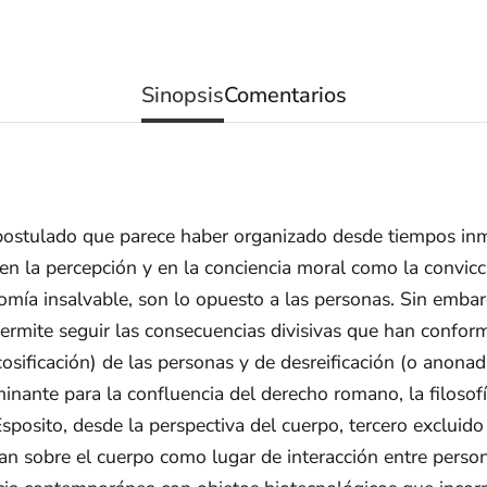
Sinopsis
Comentarios
l postulado que parece haber organizado desde tiempos in
o en la percepción y en la conciencia moral como la conv
omía insalvable, son lo opuesto a las personas. Sin embarg
 permite seguir las consecuencias divisivas que han conf
sificación) de las personas y de desreificación (o anonad
nante para la confluencia del derecho romano, la filosofía
osito, desde la perspectiva del cuerpo, tercero excluido 
an sobre el cuerpo como lugar de interacción entre person