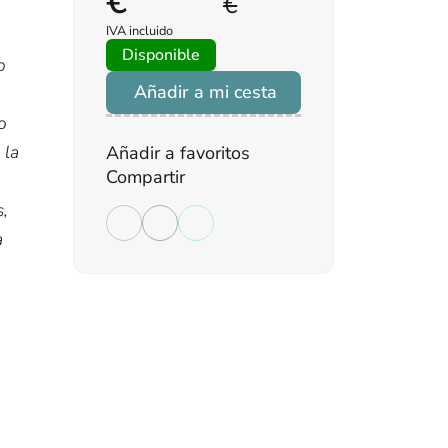
€
€
IVA incluido
Disponible
o
Añadir a mi cesta
o
 la
Añadir a favoritos
Compartir
,
a