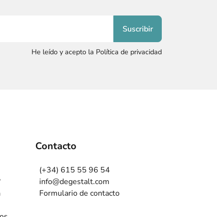
He leído y acepto la Política de privacidad
Contacto
(+34) 615 55 96 54
?
info@degestalt.com
a
Formulario de contacto
ros