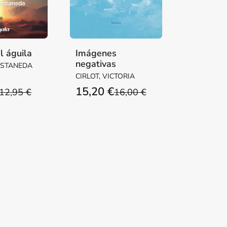
l águila
Imágenes
negativas
ASTANEDA
CIRLOT, VICTORIA
15,20 €
12,95 €
16,00 €