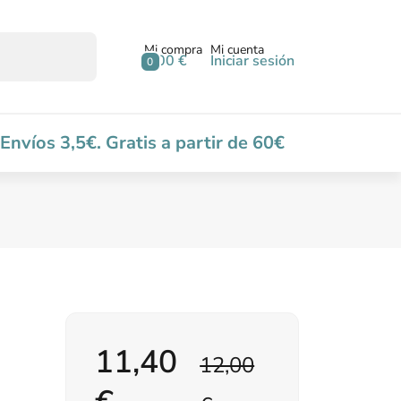
Mi compra
Mi cuenta
0,00 €
Iniciar sesión
0
Envíos 3,5€. Gratis a partir de 60€
11,40
12,00