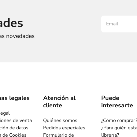
ades
ras novedades
as legales
Atención al
Puede
cliente
interesarte
legal
iones de venta
Quiénes somos
¿Cómo comprar
ción de datos
Pedidos especiales
¿Para quién est
ca de Cookies
Formulario de
librería?