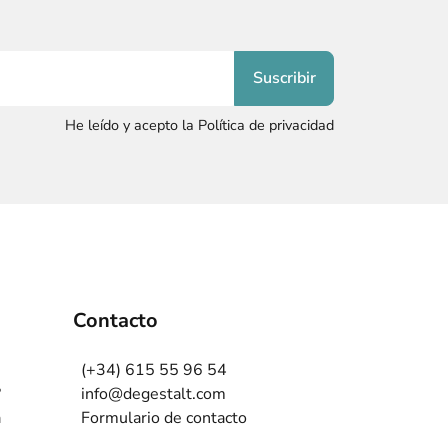
He leído y acepto la Política de privacidad
Contacto
(+34) 615 55 96 54
?
info@degestalt.com
a
Formulario de contacto