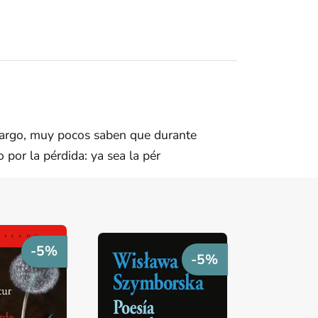
bargo, muy pocos saben que durante
por la pérdida: ya sea la pér
-5%
-5%