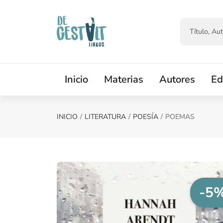
Saltar al contenido principal
Inicio
Materias
Autores
Ed
INICIO
LITERATURA
POESÍA
POEMAS
-5