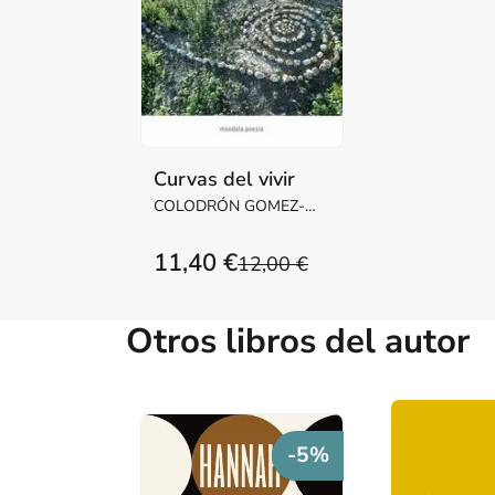
Curvas del vivir
COLODRÓN GOMEZ-
ROXAS, ALFONSO
11,40 €
12,00 €
Otros libros del autor
-5%