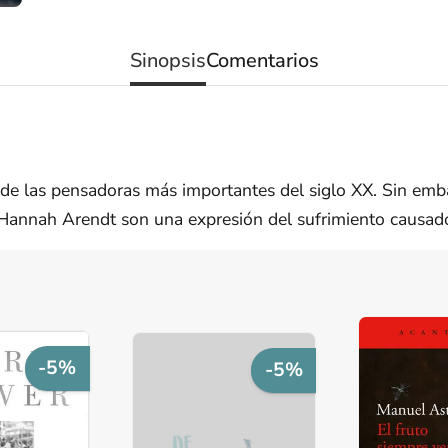
Sinopsis
Comentarios
e las pensadoras más importantes del siglo XX. Sin em
Hannah Arendt son una expresión del sufrimiento causado 
-5%
-5%