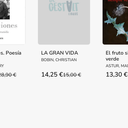
s. Poesía
LA GRAN VIDA
El fruto 
verde
BOBIN, CHRISTIAN
RY
ASTUR, MA
14,25 €
13,30 €
28,90 €
15,00 €