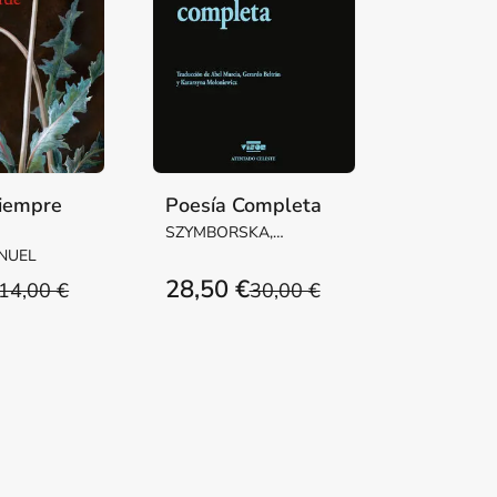
siempre
Poesía Completa
SZYMBORSKA,
WISLAWA
NUEL
28,50 €
14,00 €
30,00 €