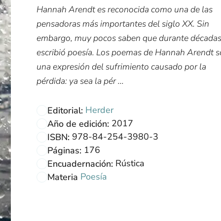
Hannah Arendt es reconocida como una de las
pensadoras más importantes del siglo XX. Sin
embargo, muy pocos saben que durante década
escribió poesía. Los poemas de Hannah Arendt 
una expresión del sufrimiento causado por la
pérdida: ya sea la pér ...
Herder
Editorial:
2017
Año de edición:
978-84-254-3980-3
ISBN:
176
Páginas:
Rústica
Encuadernación:
Poesía
Materia