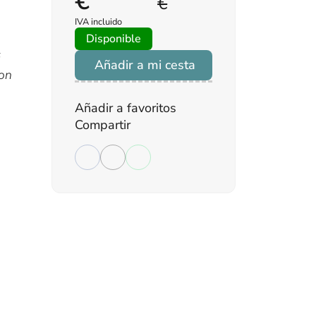
€
€
IVA incluido
Disponible
s
Añadir a mi cesta
son
Añadir a favoritos
Compartir