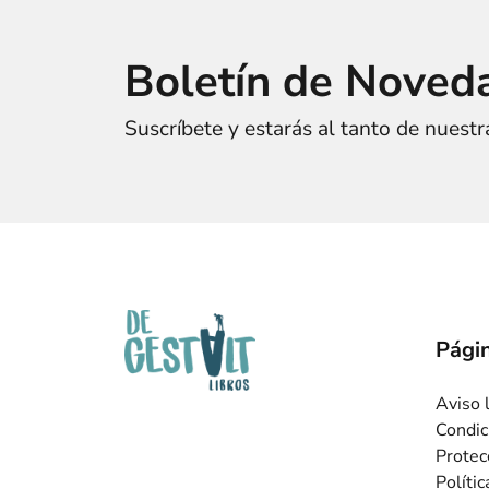
Boletín de Noved
Suscríbete y estarás al tanto de nuest
Págin
Aviso 
Condic
Protec
Políti