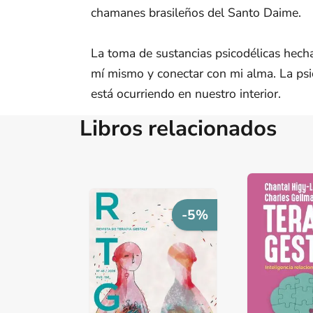
chamanes brasileños del Santo Daime.
La toma de sustancias psicodélicas hecha
mí mismo y conectar con mi alma. La psico
está ocurriendo en nuestro interior.
Libros relacionados
-5%