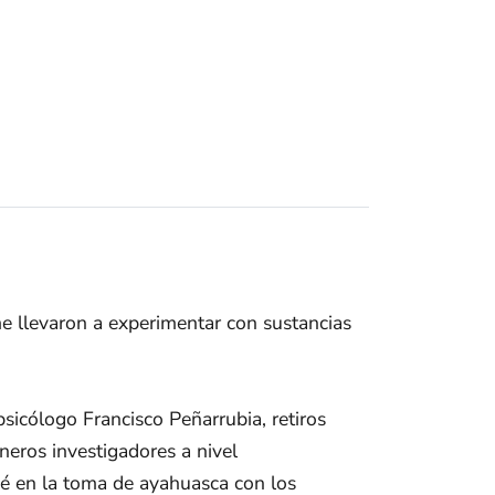
e llevaron a experimentar con sustancias
psicólogo Francisco Peñarrubia, retiros
neros investigadores a nivel
cié en la toma de ayahuasca con los