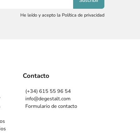
He leído y acepto la Política de privacidad
Contacto
(+34) 615 55 96 54
?
info@degestalt.com
a
Formulario de contacto
ros
ios