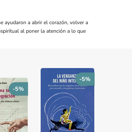
 ayudaron a abrir el corazón, volver a
piritual al poner la atención a lo que
-5%
-5%