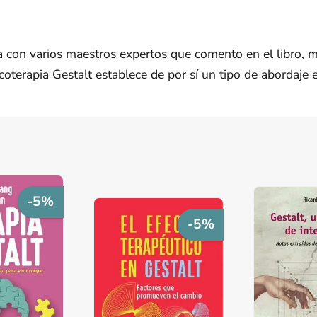
 con varios maestros expertos que comento en el libro, me
terapia Gestalt establece de por sí un tipo de abordaje es
-5%
-5%