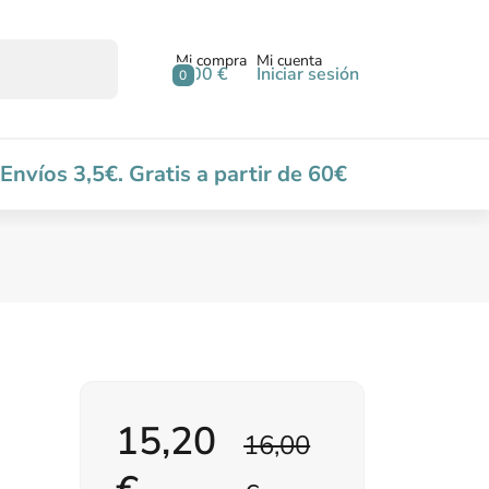
Mi compra
Mi cuenta
0,00 €
Iniciar sesión
0
Envíos 3,5€. Gratis a partir de 60€
15,20
16,00