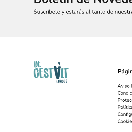
Suscríbete y estarás al tanto de nuest
Págin
Aviso 
Condic
Protec
Políti
Config
Cookie