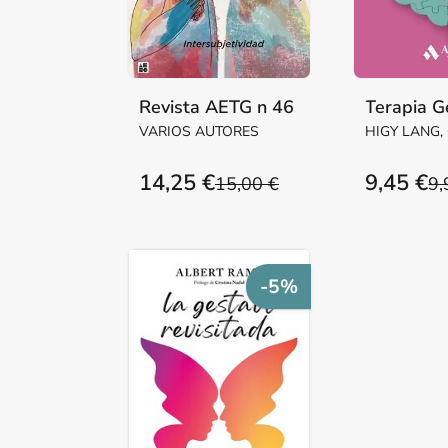
Revista AETG n 46
Terapia G
VARIOS AUTORES
HIGY LANG,
GELLMAN, 
14,25 €
9,45 €
15,00 €
9,
-5%