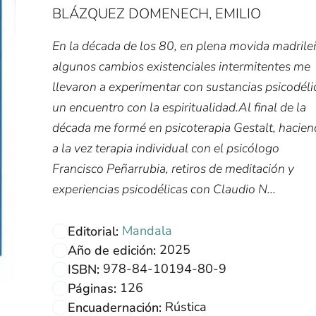
BLÁZQUEZ DOMENECH, EMILIO
En la década de los 80, en plena movida madrile
algunos cambios existenciales intermitentes me
llevaron a experimentar con sustancias psicodéli
un encuentro con la espiritualidad.Al final de la
década me formé en psicoterapia Gestalt, hacie
a la vez terapia individual con el psicólogo
Francisco Peñarrubia, retiros de meditación y
experiencias psicodélicas con Claudio N...
Mandala
Editorial:
2025
Año de edición:
978-84-10194-80-9
ISBN:
126
Páginas:
Rústica
Encuadernación: