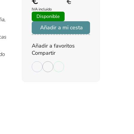
€
€
IVA incluido
Disponible
ña,
Añadir a mi cesta
cas
Añadir a favoritos
Compartir
ndo