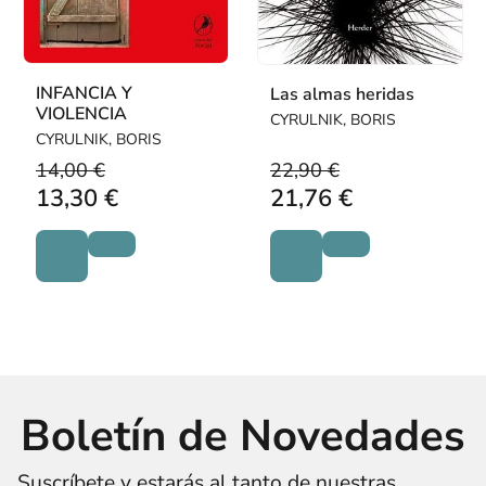
INFANCIA Y
Las almas heridas
VIOLENCIA
CYRULNIK, BORIS
CYRULNIK, BORIS
14,00 €
22,90 €
13,30 €
21,76 €
Boletín de Novedades
Suscríbete y estarás al tanto de nuestras