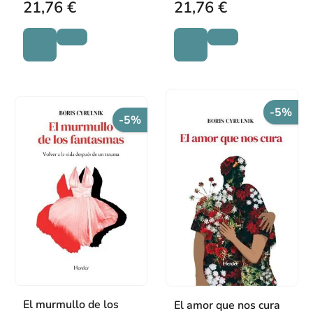
21,76 €
21,76 €
-5%
-5%
El murmullo de los
El amor que nos cura