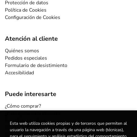
Protección de datos
Política de Cookies
Configuración de Cookies
Atención al cliente
Quiénes somos
Pedidos especiales
Formulario de desistimiento
Accesibilidad
Puede interesarte
¿Cómo comprar?
¿Para quién esta librería?
Escuelas y centros
Esta web utiliza cookies propias y de terceros que permiten al
Nuestros Servicios
usuario la navegación a través de una página web (técnicas),
Noticias
para el seguimiento y análisis estadístico del comportamiento