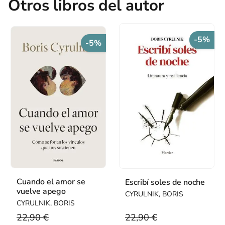
Otros libros del autor
-5%
-5%
Cuando el amor se
Escribí soles de noche
vuelve apego
CYRULNIK, BORIS
CYRULNIK, BORIS
22,90 €
22,90 €