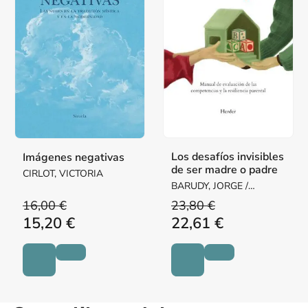
Los desafíos invisibles
Imágenes negativas
de ser madre o padre
CIRLOT, VICTORIA
BARUDY, JORGE /
DANTAGNAN, MARYORIE
16,00 €
23,80 €
15,20 €
22,61 €