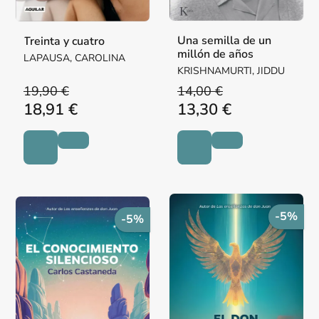
Una semilla de un
Treinta y cuatro
millón de años
LAPAUSA, CAROLINA
KRISHNAMURTI, JIDDU
19,90 €
14,00 €
18,91 €
13,30 €
-5%
-5%