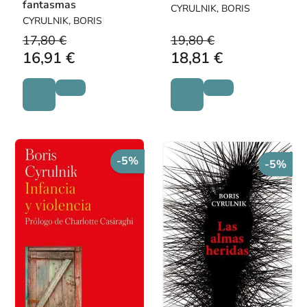
fantasmas
CYRULNIK, BORIS
CYRULNIK, BORIS
17,80 €
19,80 €
16,91 €
18,81 €
-5%
-5%