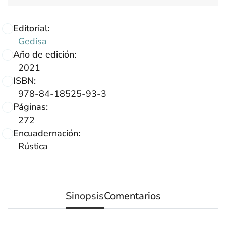
Editorial:
Gedisa
Año de edición:
2021
ISBN:
978-84-18525-93-3
Páginas:
272
Encuadernación:
Rústica
Sinopsis
Comentarios