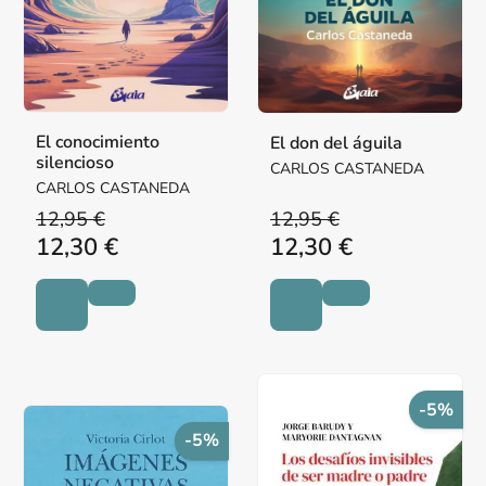
El conocimiento
El don del águila
silencioso
CARLOS CASTANEDA
CARLOS CASTANEDA
12,95 €
12,95 €
12,30 €
12,30 €
-5%
-5%