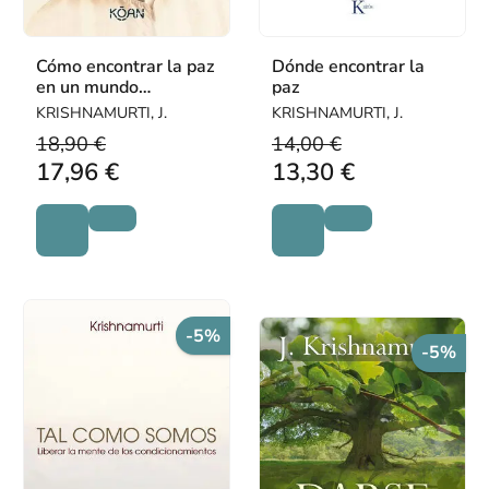
Cómo encontrar la paz
Dónde encontrar la
en un mundo
paz
desafiante
KRISHNAMURTI, J.
KRISHNAMURTI, J.
18,90 €
14,00 €
17,96 €
13,30 €
-5%
-5%