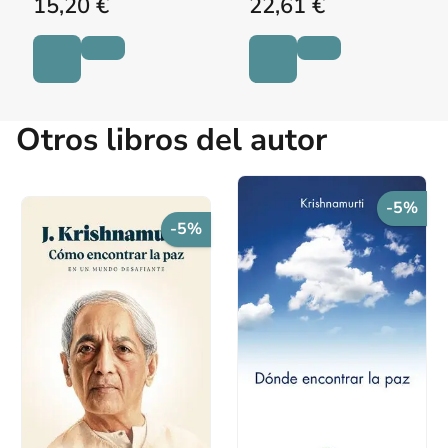
15,20 €
22,61 €
Otros libros del autor
-5%
-5%