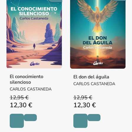
El conocimiento
El don del águila
silencioso
CARLOS CASTANEDA
CARLOS CASTANEDA
12,95 €
12,95 €
12,30 €
12,30 €