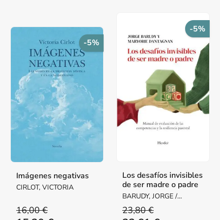
-5%
-5%
Los desafíos invisibles
Imágenes negativas
de ser madre o padre
CIRLOT, VICTORIA
BARUDY, JORGE /
DANTAGNAN, MARYORIE
16,00 €
23,80 €