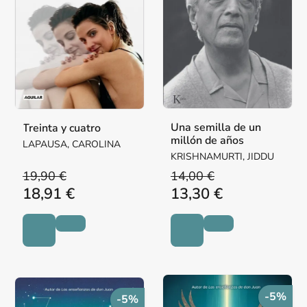
Una semilla de un
Treinta y cuatro
millón de años
LAPAUSA, CAROLINA
KRISHNAMURTI, JIDDU
19,90 €
14,00 €
18,91 €
13,30 €
-5%
-5%