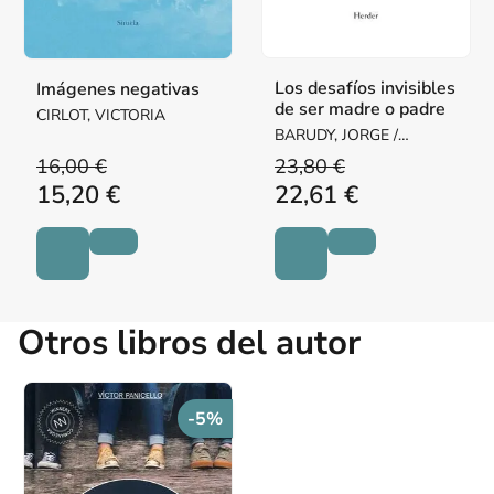
Los desafíos invisibles
Imágenes negativas
de ser madre o padre
CIRLOT, VICTORIA
BARUDY, JORGE /
DANTAGNAN, MARYORIE
16,00 €
23,80 €
15,20 €
22,61 €
Otros libros del autor
-5%