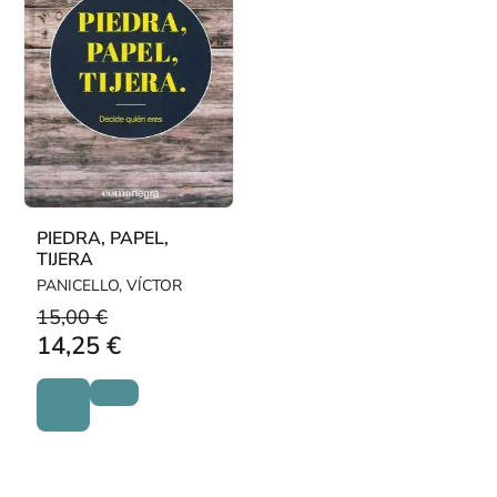
PIEDRA, PAPEL,
TIJERA
PANICELLO, VÍCTOR
15,00 €
14,25 €