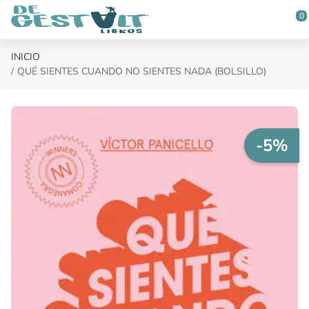
Saltar al contenido principal
0
INICIO
QUÉ SIENTES CUANDO NO SIENTES NADA (BOLSILLO)
-5%