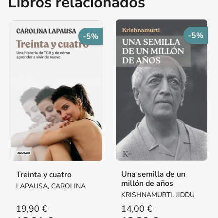
Libros relacionados
-5%
-5%
Una semilla de un
Treinta y cuatro
millón de años
LAPAUSA, CAROLINA
KRISHNAMURTI, JIDDU
19,90 €
14,00 €