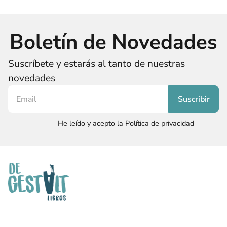
Boletín de Novedades
Suscríbete y estarás al tanto de nuestras
novedades
He leído y acepto la Política de privacidad