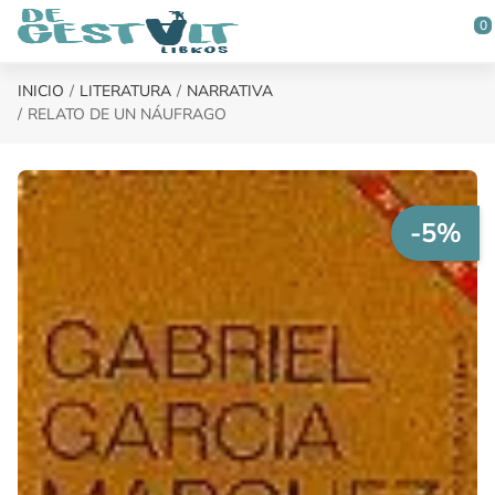
Saltar al contenido principal
0
INICIO
LITERATURA
NARRATIVA
RELATO DE UN NÁUFRAGO
-5%