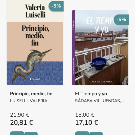
-5%
-5%
Principio, medio, fin
El Tiempo y yo
LUISELLI, VALERIA
SÁDABA VILLUENDAS,
Mª PILAR MARGARITA
21,90 €
18,00 €
20,81 €
17,10 €