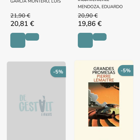
GARCIA MONTERO, LUIS
MENDOZA, EDUARDO
21,90 €
20,90 €
20,81 €
19,86 €
-5%
-5%