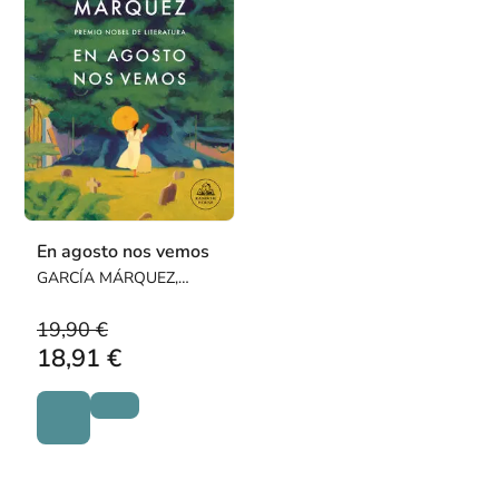
En agosto nos vemos
GARCÍA MÁRQUEZ,
GABRIEL
19,90 €
18,91 €