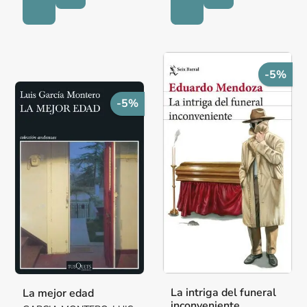
-5%
-5%
La intriga del funeral
La mejor edad
inconveniente