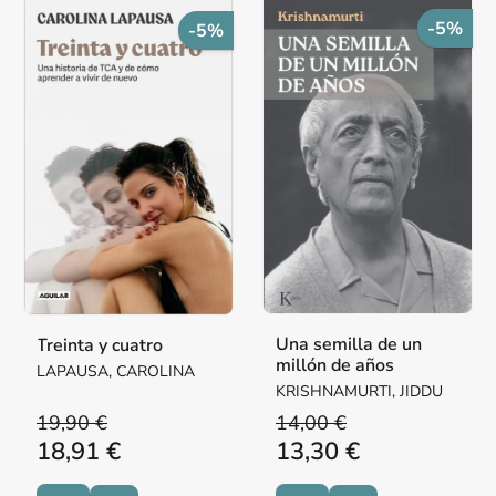
-5%
-5%
Una semilla de un
Treinta y cuatro
millón de años
LAPAUSA, CAROLINA
KRISHNAMURTI, JIDDU
19,90 €
14,00 €
18,91 €
13,30 €