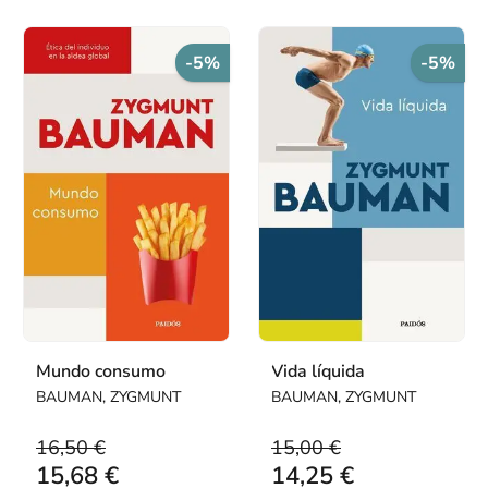
-5%
-5%
Mundo consumo
Vida líquida
BAUMAN, ZYGMUNT
BAUMAN, ZYGMUNT
16,50 €
15,00 €
15,68 €
14,25 €