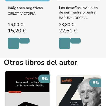
Los desafíos invisibles
Imágenes negativas
de ser madre o padre
CIRLOT, VICTORIA
BARUDY, JORGE /
DANTAGNAN, MARYORIE
16,00 €
23,80 €
15,20 €
22,61 €
Otros libros del autor
-5%
-5%