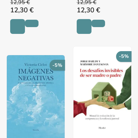
12,95 €
12,95 €
12,30 €
12,30 €
-5%
-5%