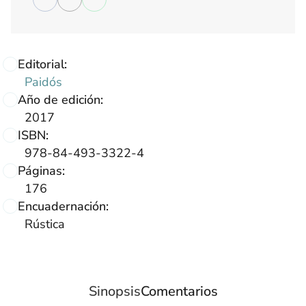
Editorial:
Paidós
Año de edición:
2017
ISBN:
978-84-493-3322-4
Páginas:
176
Encuadernación:
Rústica
Sinopsis
Comentarios