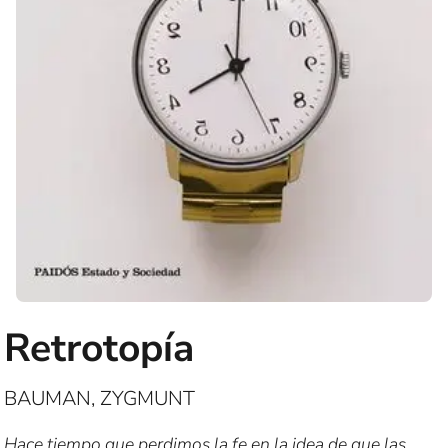
Retrotopía
BAUMAN, ZYGMUNT
Hace tiempo que perdimos la fe en la idea de que las