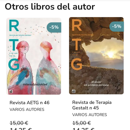
Otros libros del autor
-5%
-5%
Revista de Terapia
Revista AETG n 46
Gestalt n 45
VARIOS AUTORES
VARIOS AUTORES
15,00 €
15,00 €