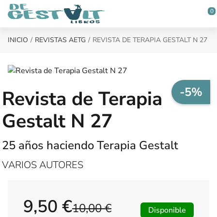
Saltar al contenido principal
0
INICIO
REVISTAS AETG
REVISTA DE TERAPIA GESTALT N 27
-5%
Revista de Terapia
Gestalt N 27
25 años haciendo Terapia Gestalt
VARIOS AUTORES
9,50 €
10,00 €
Disponible