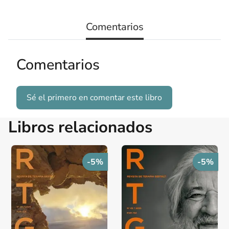
Comentarios
Comentarios
Sé el primero en comentar este libro
Libros relacionados
-5%
-5%