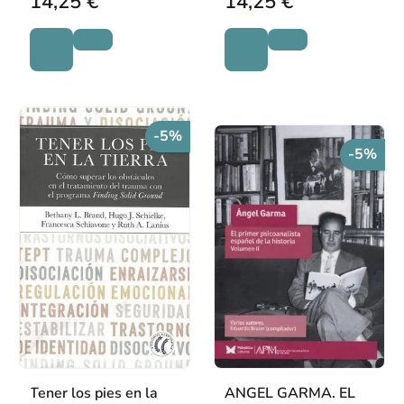
14,25 €
14,25 €
-5%
-5%
Tener los pies en la
ANGEL GARMA. EL