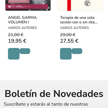
ANGEL GARMA.
Terapia de una sola
VOLUMEN I
sesión con o sin cita
previa
VARIOS AUTORES
VARIOS AUTORES
21,00 €
29,00 €
19,95 €
27,55 €
Boletín de Novedades
Suscríbete y estarás al tanto de nuestras