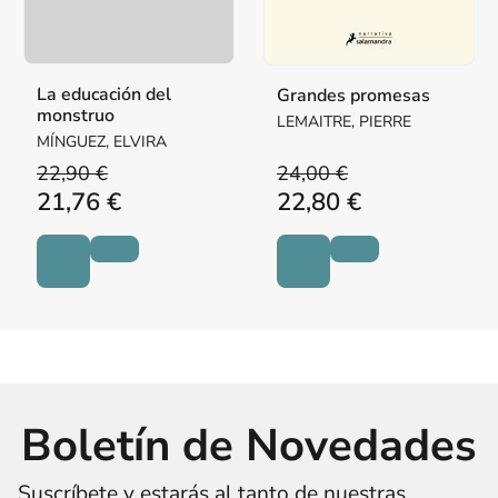
La educación del
Grandes promesas
monstruo
LEMAITRE, PIERRE
MÍNGUEZ, ELVIRA
22,90 €
24,00 €
21,76 €
22,80 €
Boletín de Novedades
Suscríbete y estarás al tanto de nuestras