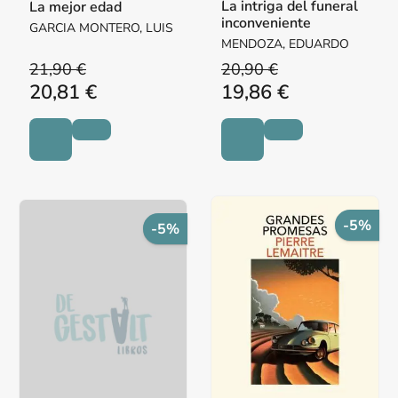
La intriga del funeral
La mejor edad
inconveniente
GARCIA MONTERO, LUIS
MENDOZA, EDUARDO
21,90 €
20,90 €
20,81 €
19,86 €
-5%
-5%