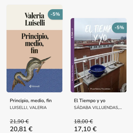
-5%
-5%
Principio, medio, fin
El Tiempo y yo
LUISELLI, VALERIA
SÁDABA VILLUENDAS,
Mª PILAR MARGARITA
21,90 €
18,00 €
20,81 €
17,10 €