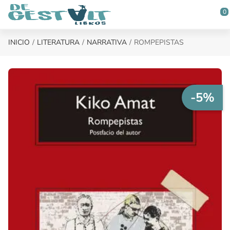
Saltar al contenido principal
0
INICIO
LITERATURA
NARRATIVA
ROMPEPISTAS
-5%