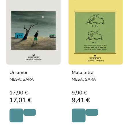
Un amor
Mala letra
MESA, SARA
MESA, SARA
17,90 €
9,90 €
17,01 €
9,41 €