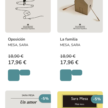
Oposición
La familia
MESA, SARA
MESA, SARA
18,90 €
18,90 €
17,96 €
17,96 €
-5%
-5%