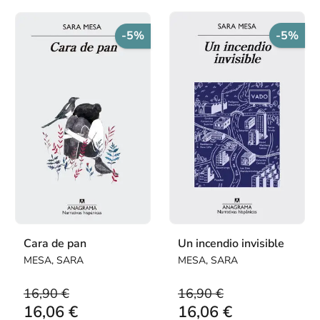
-5%
-5%
Cara de pan
Un incendio invisible
MESA, SARA
MESA, SARA
16,90 €
16,90 €
16,06 €
16,06 €