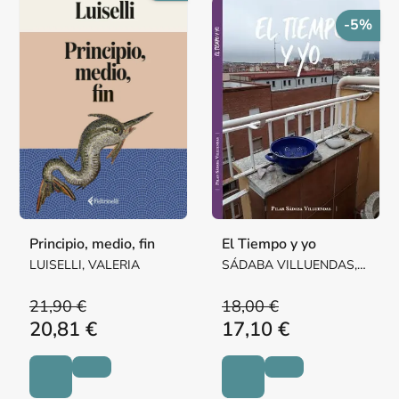
-5%
Principio, medio, fin
El Tiempo y yo
LUISELLI, VALERIA
SÁDABA VILLUENDAS,
Mª PILAR MARGARITA
21,90 €
18,00 €
20,81 €
17,10 €