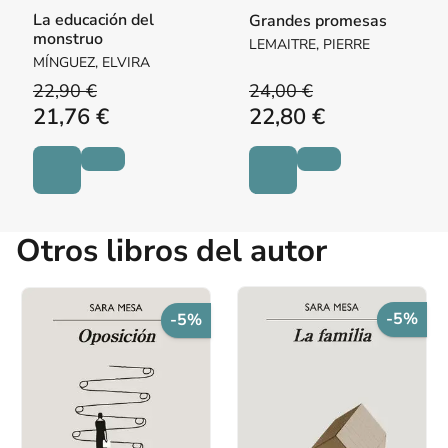
La educación del
Grandes promesas
monstruo
LEMAITRE, PIERRE
MÍNGUEZ, ELVIRA
22,90 €
24,00 €
21,76 €
22,80 €
Otros libros del autor
-5%
-5%