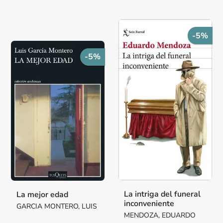
-5%
-5%
La intriga del funeral
La mejor edad
inconveniente
GARCIA MONTERO, LUIS
MENDOZA, EDUARDO