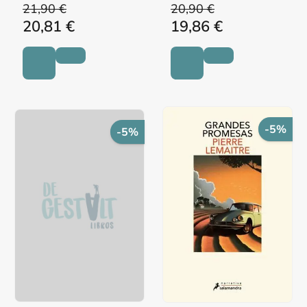
21,90 €
20,90 €
20,81 €
19,86 €
-5%
-5%