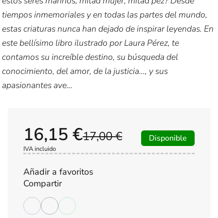
estos seres marinos, mitad mujer, mitad pez? Desde
tiempos inmemoriales y en todas las partes del mundo,
estas criaturas nunca han dejado de inspirar leyendas. En
este bellísimo libro ilustrado por Laura Pérez, te
contamos su increíble destino, su búsqueda del
conocimiento, del amor, de la justicia..., y sus
apasionantes ave...
16,15 €
17,00 €
Disponible
IVA incluido
Añadir a favoritos
Compartir