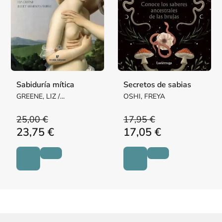
Sabiduría mítica
Secretos de sabias
GREENE, LIZ /
OSHI, FREYA
SHARMAN-BURKE,
JULIET
25,00 €
17,95 €
23,75 €
17,05 €