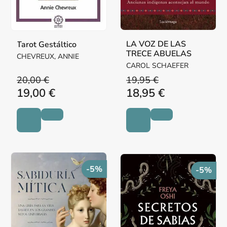
LA VOZ DE LAS
Tarot Gestáltico
TRECE ABUELAS
CHEVREUX, ANNIE
CAROL SCHAEFER
20,00 €
19,95 €
19,00 €
18,95 €
-5%
-5%