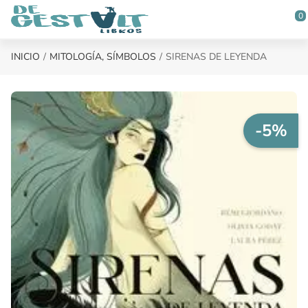
Saltar al contenido principal
0
INICIO
MITOLOGÍA, SÍMBOLOS
SIRENAS DE LEYENDA
-5%