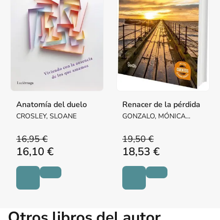
Anatomía del duelo
Renacer de la pérdida
CROSLEY, SLOANE
GONZALO, MÓNICA
(COORD.)
16,95 €
19,50 €
16,10 €
18,53 €
Otros libros del autor