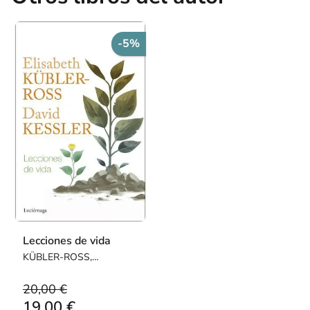
-5%
Lecciones de vida
KÜBLER-ROSS,
ELISABETH / KESSLER,
DAVID
20,00 €
19,00 €