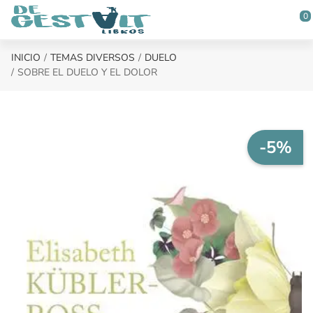
Saltar al contenido principal
0
INICIO
TEMAS DIVERSOS
DUELO
SOBRE EL DUELO Y EL DOLOR
-5%