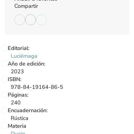
Compartir
Editorial:
Luciérnaga
Año de edición:
2023
ISBN:
978-84-19164-86-5
Páginas:
240
Encuadernación:
Rústica
Materia
Duelo