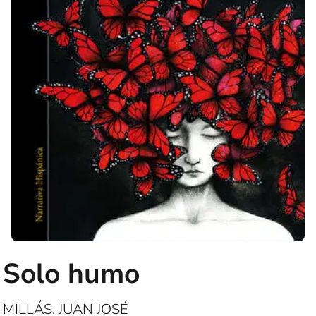
Solo humo
MILLÁS, JUAN JOSÉ