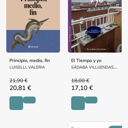
Principio, medio, fin
El Tiempo y yo
LUISELLI, VALERIA
SÁDABA VILLUENDAS,
Mª PILAR MARGARITA
21,90 €
18,00 €
20,81 €
17,10 €