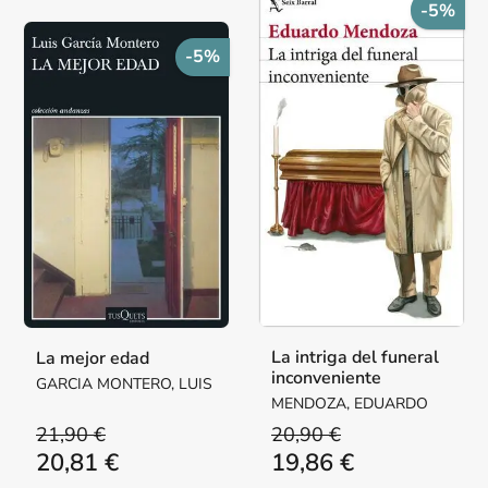
-5%
-5%
La intriga del funeral
La mejor edad
inconveniente
GARCIA MONTERO, LUIS
MENDOZA, EDUARDO
21,90 €
20,90 €
20,81 €
19,86 €