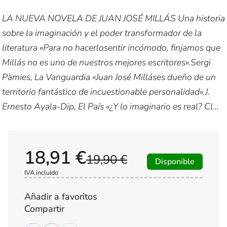
LA NUEVA NOVELA DE JUAN JOSÉ MILLÁS Una historia
sobre la imaginación y el poder transformador de la
literatura «Para no hacerlosentir incómodo, finjamos que
Millás no es uno de nuestros mejores escritores».Sergi
Pàmies, La Vanguardia «Juan José Milláses dueño de un
territorio fantástico de incuestionable personalidad».J.
Ernesto Ayala-Dip, El País «¿Y lo imaginario es real? Cl...
18,91 €
19,90 €
Disponible
IVA incluido
Añadir a favoritos
Compartir