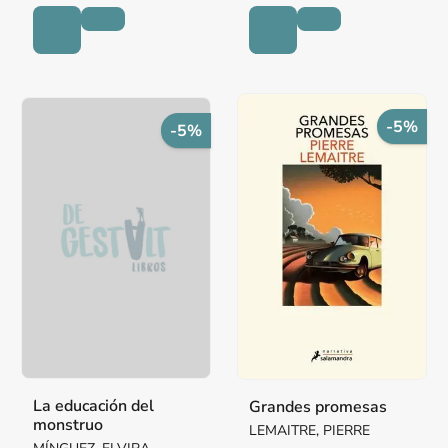
-5%
-5%
La educación del
Grandes promesas
monstruo
LEMAITRE, PIERRE