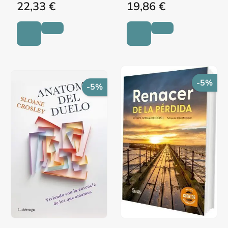
22,33 €
19,86 €
-5%
-5%