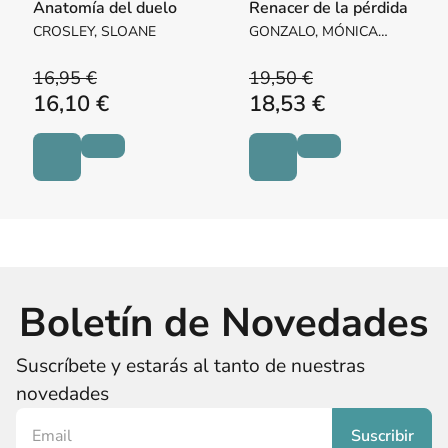
Anatomía del duelo
Renacer de la pérdida
CROSLEY, SLOANE
GONZALO, MÓNICA
(COORD.)
16,95 €
19,50 €
16,10 €
18,53 €
Boletín de Novedades
Suscríbete y estarás al tanto de nuestras
novedades