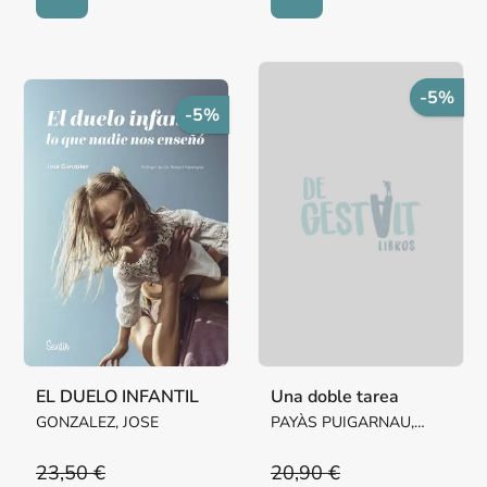
-5%
-5%
EL DUELO INFANTIL
Una doble tarea
GONZALEZ, JOSE
PAYÀS PUIGARNAU,
ALBA / BERENGUER,
CRISTINA
23,50 €
20,90 €