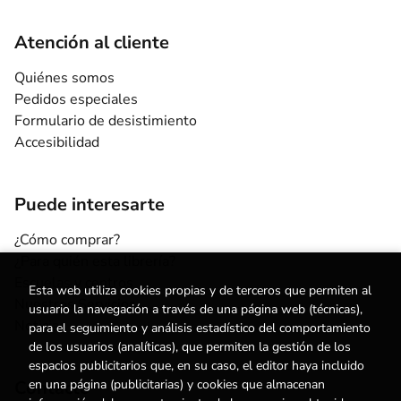
Atención al cliente
Quiénes somos
Pedidos especiales
Formulario de desistimiento
Accesibilidad
Puede interesarte
¿Cómo comprar?
¿Para quién esta librería?
Escuelas y centros
Esta web utiliza cookies propias y de terceros que permiten al
Nuestros Servicios
usuario la navegación a través de una página web (técnicas),
Noticias
para el seguimiento y análisis estadístico del comportamiento
de los usuarios (analíticas), que permiten la gestión de los
espacios publicitarios que, en su caso, el editor haya incluido
Contacto
en una página (publicitarias) y cookies que almacenan