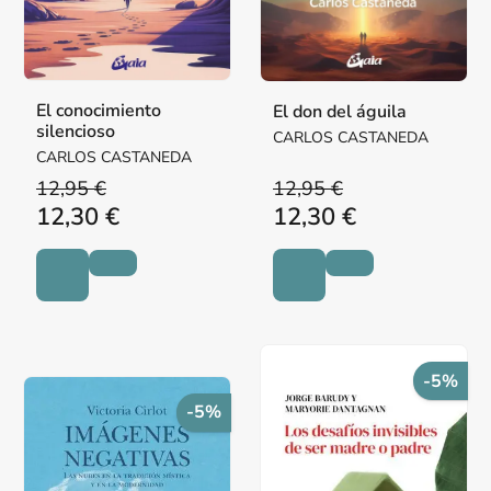
El conocimiento
El don del águila
silencioso
CARLOS CASTANEDA
CARLOS CASTANEDA
12,95 €
12,95 €
12,30 €
12,30 €
-5%
-5%