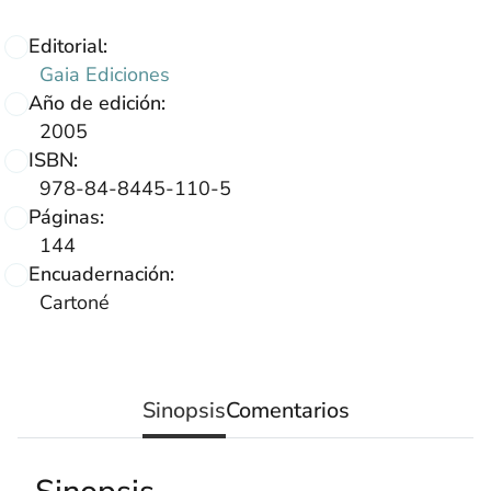
Editorial:
Gaia Ediciones
Año de edición:
2005
ISBN:
978-84-8445-110-5
Páginas:
144
Encuadernación:
Cartoné
Sinopsis
Comentarios