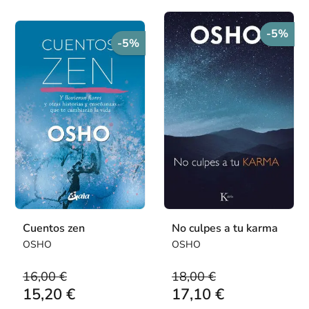
-5%
-5%
Cuentos zen
No culpes a tu karma
OSHO
OSHO
16,00 €
18,00 €
15,20 €
17,10 €