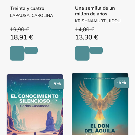
Una semilla de un
Treinta y cuatro
millón de años
LAPAUSA, CAROLINA
KRISHNAMURTI, JIDDU
19,90 €
14,00 €
18,91 €
13,30 €
-5%
-5%