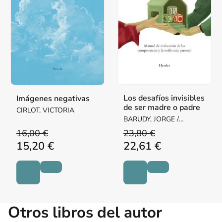
Los desafíos invisibles
Imágenes negativas
de ser madre o padre
CIRLOT, VICTORIA
BARUDY, JORGE /
DANTAGNAN, MARYORIE
16,00 €
23,80 €
15,20 €
22,61 €
Otros libros del autor