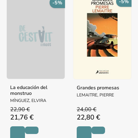
-5%
-5%
La educación del
Grandes promesas
monstruo
LEMAITRE, PIERRE
MÍNGUEZ, ELVIRA
22,90 €
24,00 €
21,76 €
22,80 €