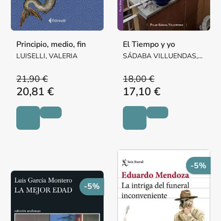
Principio, medio, fin
El Tiempo y yo
LUISELLI, VALERIA
SÁDABA VILLUENDAS,
Mª PILAR MARGARITA
21,90 €
18,00 €
20,81 €
17,10 €
-5%
-5%