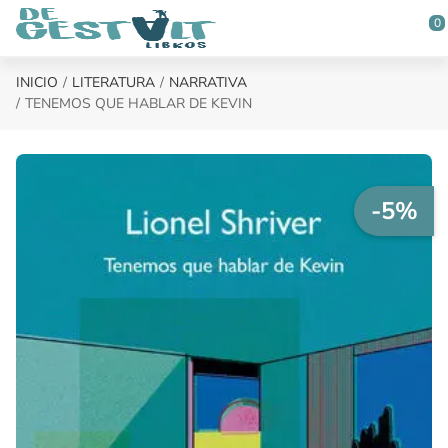
Saltar al contenido principal
0
INICIO
LITERATURA
NARRATIVA
TENEMOS QUE HABLAR DE KEVIN
-5%