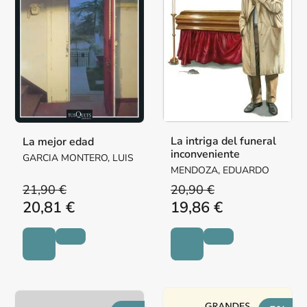
La intriga del funeral
La mejor edad
inconveniente
GARCIA MONTERO, LUIS
MENDOZA, EDUARDO
21,90 €
20,90 €
20,81 €
19,86 €