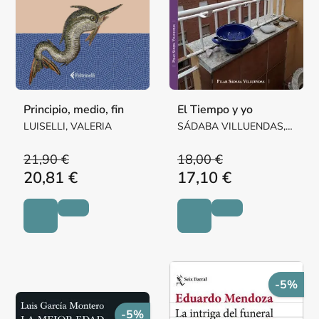
Principio, medio, fin
El Tiempo y yo
LUISELLI, VALERIA
SÁDABA VILLUENDAS,
Mª PILAR MARGARITA
21,90 €
18,00 €
20,81 €
17,10 €
-5%
-5%