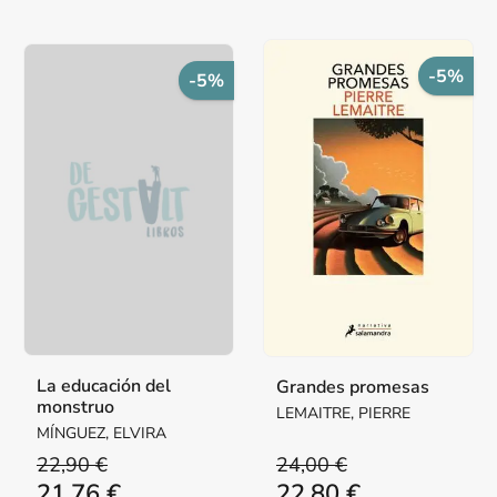
-5%
-5%
La educación del
Grandes promesas
monstruo
LEMAITRE, PIERRE
MÍNGUEZ, ELVIRA
22,90 €
24,00 €
21,76 €
22,80 €