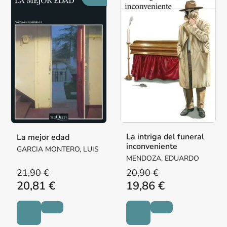
La intriga del funeral
La mejor edad
inconveniente
GARCIA MONTERO, LUIS
MENDOZA, EDUARDO
21,90 €
20,90 €
20,81 €
19,86 €