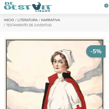
Saltar al contenido principal
0
INICIO
LITERATURA
NARRATIVA
TESTAMENTO DE JUVENTUD
-5%