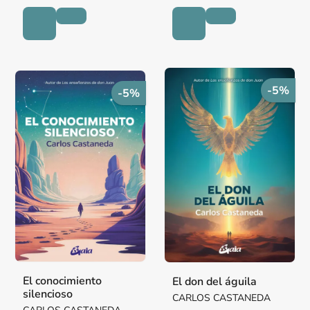
-5%
-5%
El conocimiento
El don del águila
silencioso
CARLOS CASTANEDA