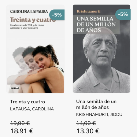
-5%
-5%
Una semilla de un
Treinta y cuatro
millón de años
LAPAUSA, CAROLINA
KRISHNAMURTI, JIDDU
19,90 €
14,00 €
18,91 €
13,30 €