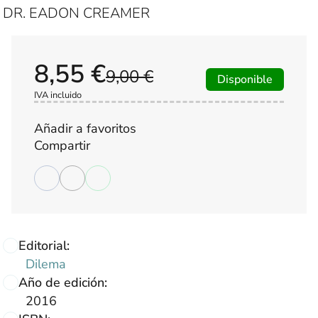
DR. EADON CREAMER
8,55 €
9,00 €
Disponible
IVA incluido
Añadir a favoritos
Compartir
Editorial:
Dilema
Año de edición:
2016