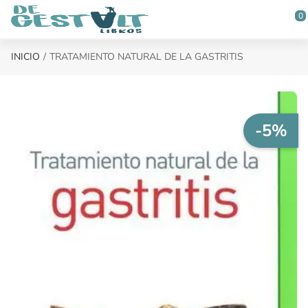
Saltar al contenido principal
0
INICIO
TRATAMIENTO NATURAL DE LA GASTRITIS
-5%