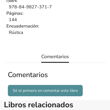
ISBN:
978-84-9827-371-7
Páginas:
144
Encuadernación:
Rústica
Comentarios
Comentarios
Sé el primero en comentar este libro
Libros relacionados