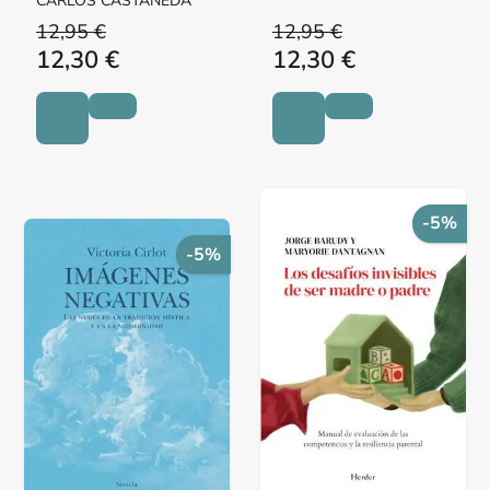
CARLOS CASTANEDA
12,95 €
12,95 €
12,30 €
12,30 €
-5%
-5%