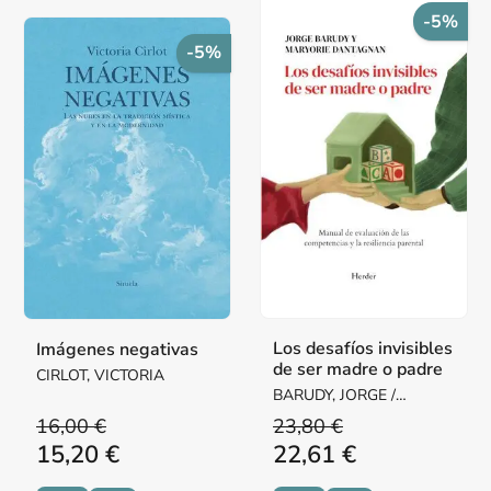
-5%
-5%
Los desafíos invisibles
Imágenes negativas
de ser madre o padre
CIRLOT, VICTORIA
BARUDY, JORGE /
DANTAGNAN, MARYORIE
16,00 €
23,80 €
15,20 €
22,61 €