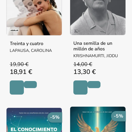
Una semilla de un
Treinta y cuatro
millón de años
LAPAUSA, CAROLINA
KRISHNAMURTI, JIDDU
19,90 €
14,00 €
18,91 €
13,30 €
-5%
-5%