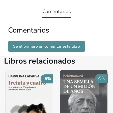
Comentarios
Comentarios
Sé el primero en comentar este libro
Libros relacionados
-5%
-5%