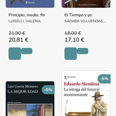
Principio, medio, fin
El Tiempo y yo
LUISELLI, VALERIA
SÁDABA VILLUENDAS,
Mª PILAR MARGARITA
21,90 €
18,00 €
20,81 €
17,10 €
-5%
-5%