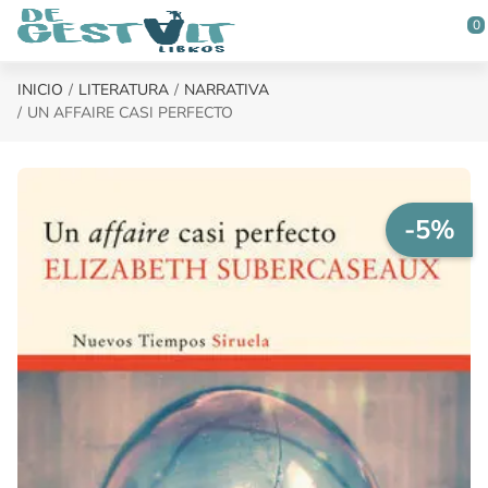
Saltar al contenido principal
0
INICIO
LITERATURA
NARRATIVA
UN AFFAIRE CASI PERFECTO
-5%