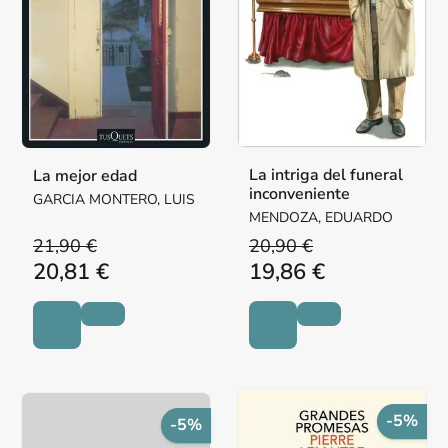
La intriga del funeral
La mejor edad
inconveniente
GARCIA MONTERO, LUIS
MENDOZA, EDUARDO
21,90 €
20,90 €
20,81 €
19,86 €
-5%
-5%