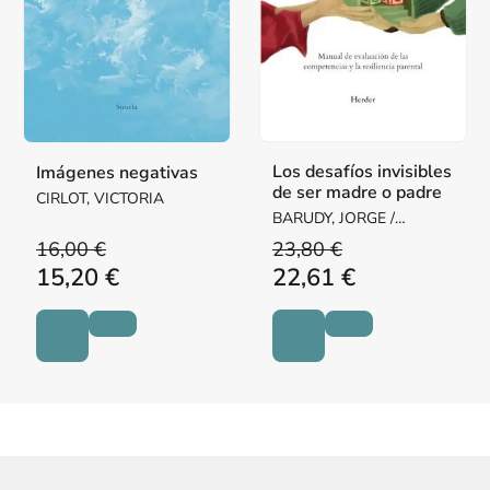
Los desafíos invisibles
Imágenes negativas
de ser madre o padre
CIRLOT, VICTORIA
BARUDY, JORGE /
DANTAGNAN, MARYORIE
16,00 €
23,80 €
15,20 €
22,61 €