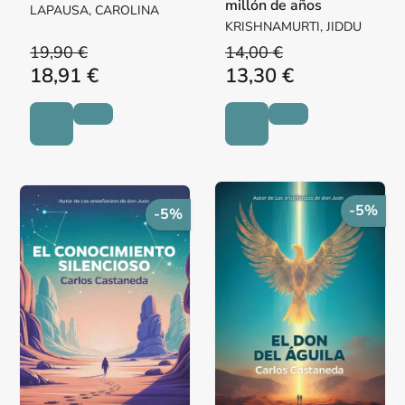
millón de años
LAPAUSA, CAROLINA
KRISHNAMURTI, JIDDU
19,90 €
14,00 €
18,91 €
13,30 €
-5%
-5%