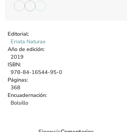
Editorial:
Errata Naturae
Año de edición:
2019
ISBN:
978-84-16544-95-0
Páginas:
368
Encuadernación:
Bolsillo
Sinopsis
Comentarios