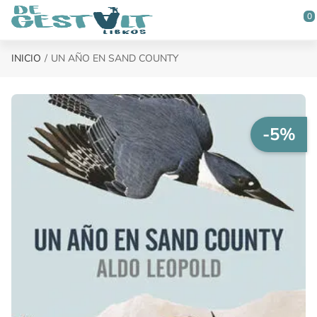
Saltar al contenido principal
0
INICIO
UN AÑO EN SAND COUNTY
-5%