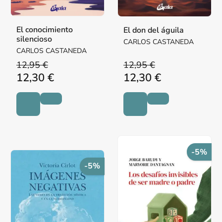
El conocimiento
El don del águila
silencioso
CARLOS CASTANEDA
CARLOS CASTANEDA
12,95 €
12,95 €
12,30 €
12,30 €
-5%
-5%