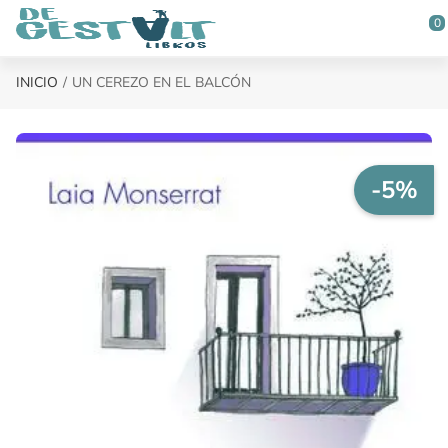
Saltar al contenido principal
0
INICIO
UN CEREZO EN EL BALCÓN
-5%