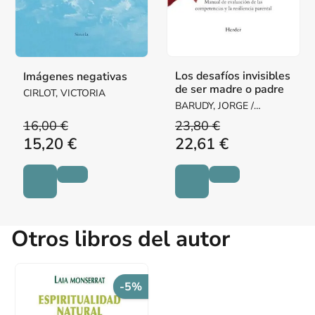
Los desafíos invisibles
Imágenes negativas
de ser madre o padre
CIRLOT, VICTORIA
BARUDY, JORGE /
DANTAGNAN, MARYORIE
16,00 €
23,80 €
15,20 €
22,61 €
Otros libros del autor
-5%