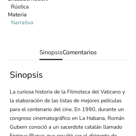
Rústica
Materia
Narrativa
Sinopsis
Comentarios
Sinopsis
La curiosa historia de la Filmoteca del Vaticano y
la elaboración de las listas de mejores películas
para el centenario del cine. En 1990, durante un
congreso cinematográfico en La Habana, Román
Gubern conoció a un sacerdote catalán llamado
Enrique Planas que resultó ser el dirigente de