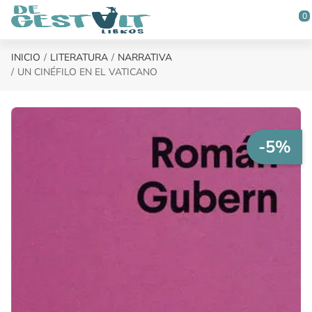
Saltar al contenido principal
0
INICIO
LITERATURA
NARRATIVA
UN CINÉFILO EN EL VATICANO
-5%