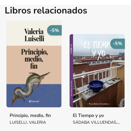
Libros relacionados
-5%
-5%
Principio, medio, fin
El Tiempo y yo
LUISELLI, VALERIA
SÁDABA VILLUENDAS,
Mª PILAR MARGARITA