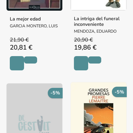
La intriga del funeral
La mejor edad
inconveniente
GARCIA MONTERO, LUIS
MENDOZA, EDUARDO
21,90 €
20,90 €
20,81 €
19,86 €
-5%
-5%