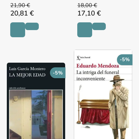
21,90 €
18,00 €
20,81 €
17,10 €
-5%
-5%