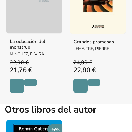
La educación del
Grandes promesas
monstruo
LEMAITRE, PIERRE
MÍNGUEZ, ELVIRA
22,90 €
24,00 €
21,76 €
22,80 €
Otros libros del autor
-5%