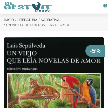
Saltar al contenido principal
0
INICIO
LITERATURA
NARRATIVA
UN VIEJO QUE LEÍA NOVELAS DE AMOR
-5%