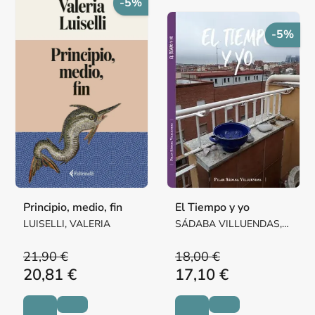
-5%
-5%
Principio, medio, fin
El Tiempo y yo
LUISELLI, VALERIA
SÁDABA VILLUENDAS,
Mª PILAR MARGARITA
21,90 €
18,00 €
20,81 €
17,10 €