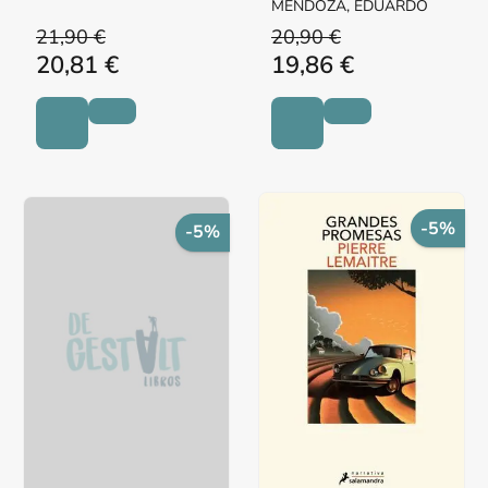
MENDOZA, EDUARDO
21,90 €
20,90 €
20,81 €
19,86 €
-5%
-5%