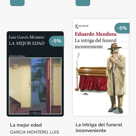
-5%
-5%
La intriga del funeral
La mejor edad
inconveniente
GARCIA MONTERO, LUIS