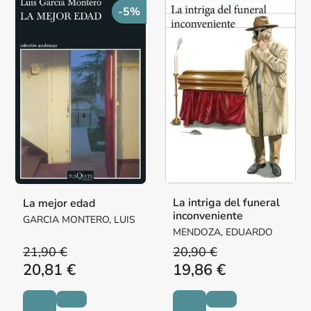
-5%
La intriga del funeral
La mejor edad
inconveniente
GARCIA MONTERO, LUIS
MENDOZA, EDUARDO
21,90 €
20,90 €
20,81 €
19,86 €