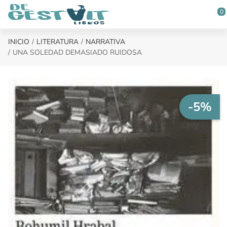
Saltar al contenido principal
0
INICIO
LITERATURA
NARRATIVA
UNA SOLEDAD DEMASIADO RUIDOSA
-5%