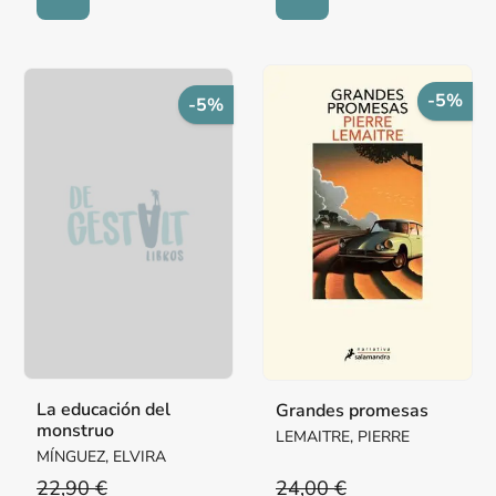
-5%
-5%
La educación del
Grandes promesas
monstruo
LEMAITRE, PIERRE
MÍNGUEZ, ELVIRA
22,90 €
24,00 €