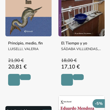
Principio, medio, fin
El Tiempo y yo
LUISELLI, VALERIA
SÁDABA VILLUENDAS,
Mª PILAR MARGARITA
21,90 €
18,00 €
20,81 €
17,10 €
-5%