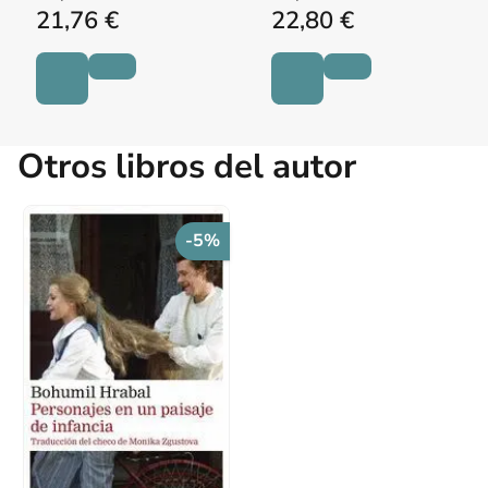
21,76 €
22,80 €
Otros libros del autor
-5%