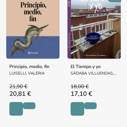
Principio, medio, fin
El Tiempo y yo
LUISELLI, VALERIA
SÁDABA VILLUENDAS,
Mª PILAR MARGARITA
21,90 €
18,00 €
20,81 €
17,10 €