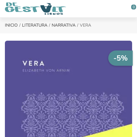
Saltar al contenido principal
0
INICIO
LITERATURA
NARRATIVA
VERA
-5%