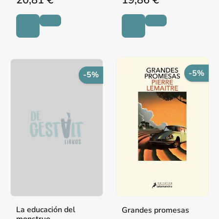
-5%
-5%
La educación del
Grandes promesas
monstruo