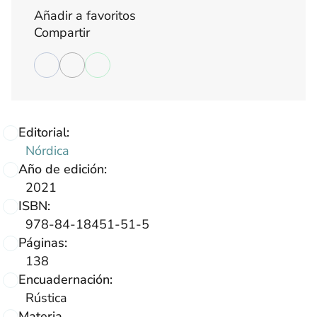
Añadir a favoritos
Compartir
Editorial:
Nórdica
Año de edición:
2021
ISBN:
978-84-18451-51-5
Páginas:
138
Encuadernación:
Rústica
Materia