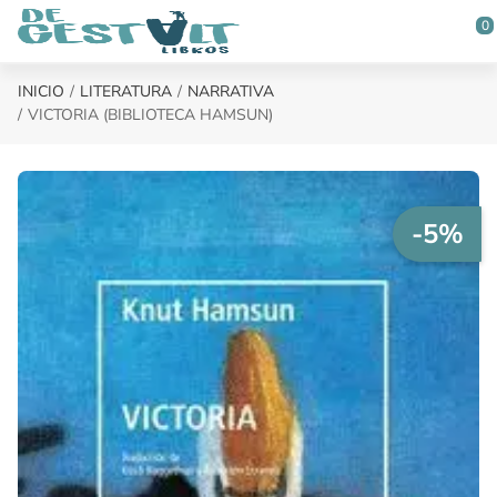
Saltar al contenido principal
0
INICIO
LITERATURA
NARRATIVA
VICTORIA (BIBLIOTECA HAMSUN)
-5%