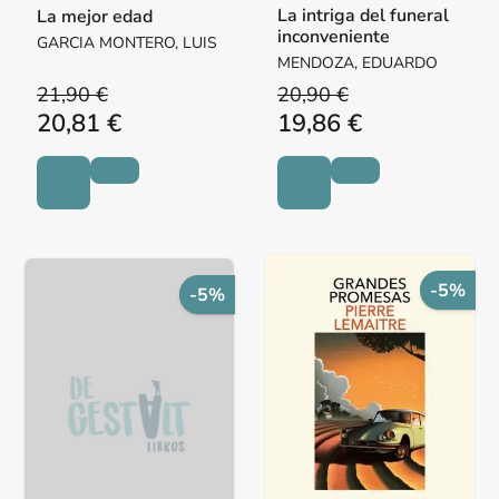
La intriga del funeral
La mejor edad
inconveniente
GARCIA MONTERO, LUIS
MENDOZA, EDUARDO
21,90 €
20,90 €
20,81 €
19,86 €
-5%
-5%