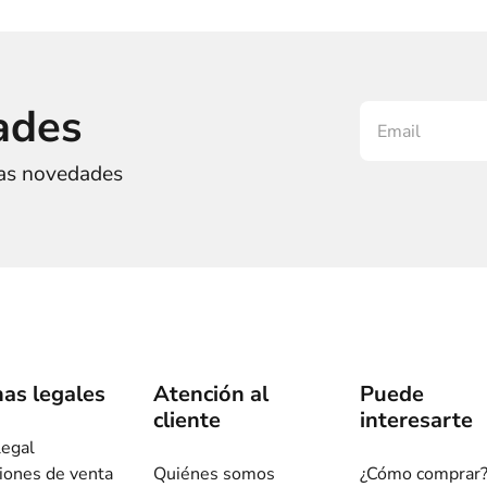
ades
ras novedades
as legales
Atención al
Puede
cliente
interesarte
legal
iones de venta
Quiénes somos
¿Cómo comprar