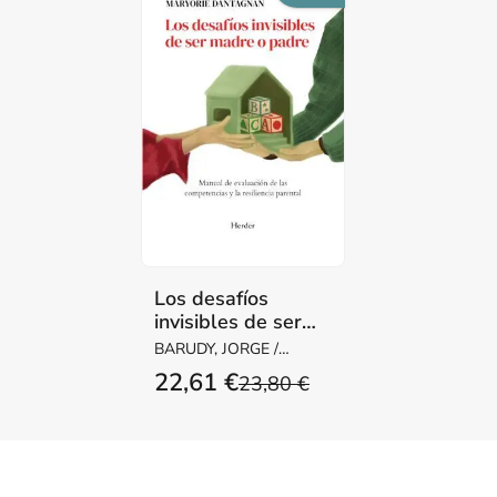
Los desafíos
invisibles de ser
madre o padre
BARUDY, JORGE /
DANTAGNAN,
22,61 €
23,80 €
MARYORIE