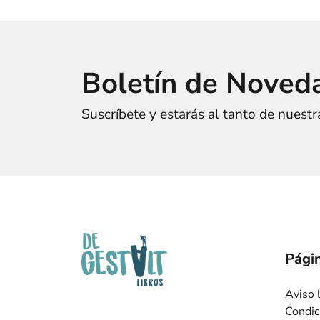
Boletín de Noved
Suscríbete y estarás al tanto de nuest
Págin
Aviso 
Condic