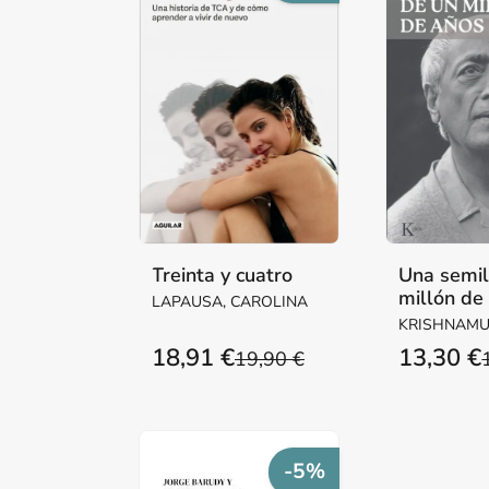
Treinta y cuatro
Una semil
millón de
LAPAUSA, CAROLINA
KRISHNAMUR
18,91 €
13,30 €
19,90 €
-5%