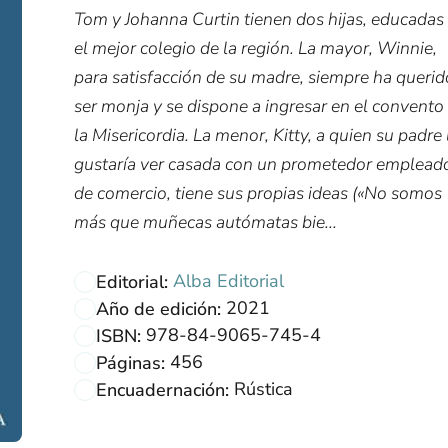
Tom y Johanna Curtin tienen dos hijas, educadas
el mejor colegio de la región. La mayor, Winnie,
para satisfacción de su madre, siempre ha querid
ser monja y se dispone a ingresar en el convento
la Misericordia. La menor, Kitty, a quien su padre 
gustaría ver casada con un prometedor emplead
de comercio, tiene sus propias ideas («No somos
más que muñecas autómatas bie...
Alba Editorial
Editorial:
2021
Año de edición:
978-84-9065-745-4
ISBN:
456
Páginas:
Rústica
Encuadernación: