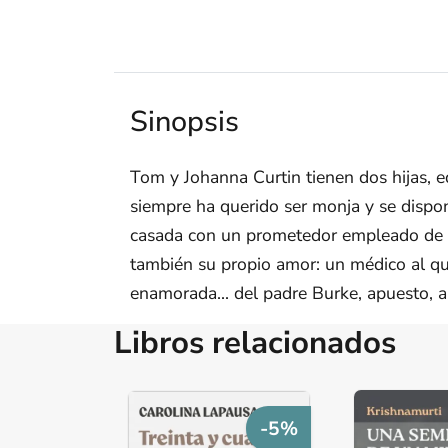
Sinopsis
Tom y Johanna Curtin tienen dos hijas, e
siempre ha querido ser monja y se dispone
casada con un prometedor empleado de c
también su propio amor: un médico al que 
enamorada... del padre Burke, apuesto, a
Libros relacionados
-5%