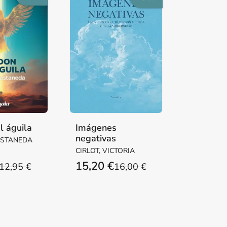
l águila
Imágenes
negativas
ASTANEDA
CIRLOT, VICTORIA
15,20 €
12,95 €
16,00 €