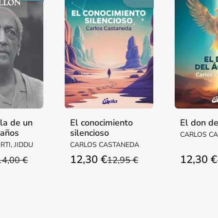
la de un
El conocimiento
El don de
 años
silencioso
CARLOS C
TI, JIDDU
CARLOS CASTANEDA
12,30 €
12,30 €
14,00 €
12,95 €