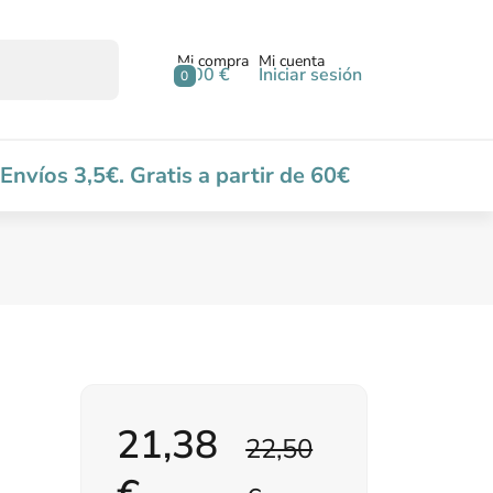
Mi compra
Mi cuenta
0,00 €
Iniciar sesión
0
Envíos 3,5€. Gratis a partir de 60€
21,38
22,50