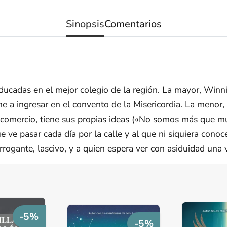
Sinopsis
Comentarios
ducadas en el mejor colegio de la región. La mayor, Winni
 a ingresar en el convento de la Misericordia. La menor, K
omercio, tiene sus propias ideas («No somos más que muñ
ve pasar cada día por la calle y al que ni siquiera conoc
rrogante, lascivo, y a quien espera ver con asiduidad una
-5%
-5%