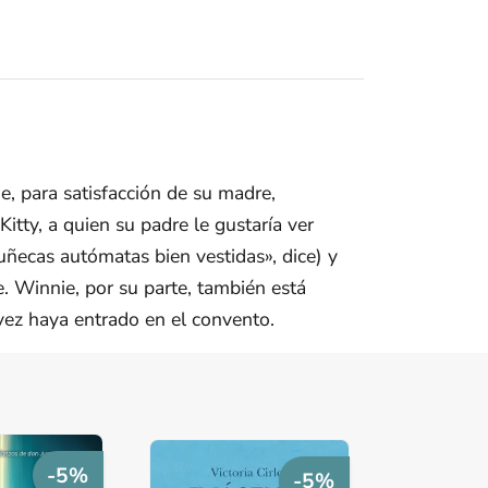
e, para satisfacción de su madre,
itty, a quien su padre le gustaría ver
ecas autómatas bien vestidas», dice) y
e. Winnie, por su parte, también está
 vez haya entrado en el convento.
-5%
-5%