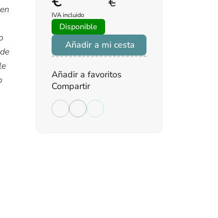
€
€
 en
IVA incluido
Disponible
o
Añadir a mi cesta
 de
le
Añadir a favoritos
o
Compartir