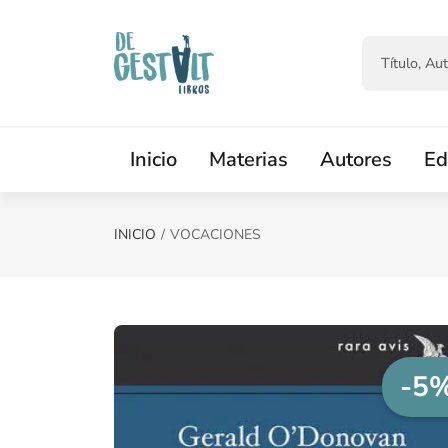
Saltar al contenido principal
Inicio
Materias
Autores
Ed
INICIO
VOCACIONES
-5