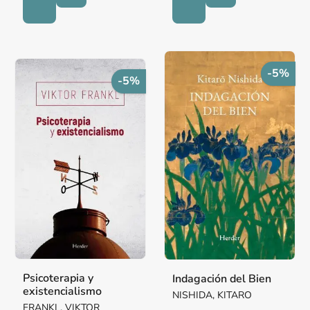
-5%
-5%
Psicoterapia y
Indagación del Bien
existencialismo
NISHIDA, KITARO
FRANKL, VIKTOR