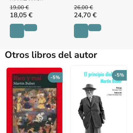
19,00 €
26,00 €
18,05 €
24,70 €
Otros libros del autor
-5%
-5%