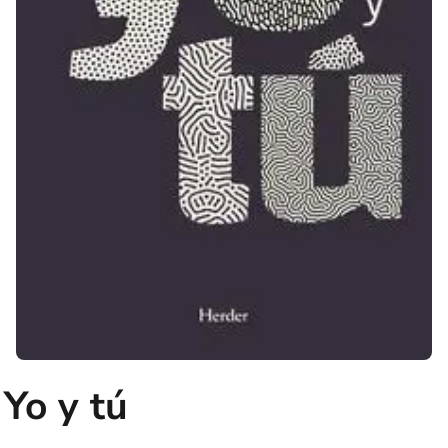
Yo y tú