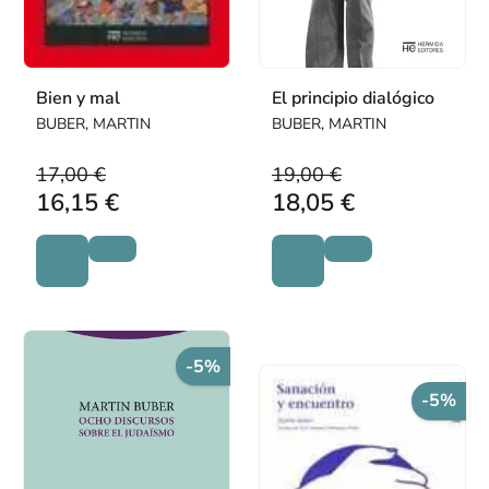
Bien y mal
El principio dialógico
BUBER, MARTIN
BUBER, MARTIN
17,00 €
19,00 €
16,15 €
18,05 €
-5%
-5%