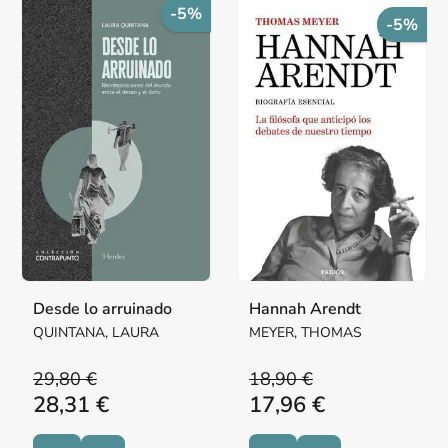
-5%
-5%
Desde lo arruinado
Hannah Arendt
QUINTANA, LAURA
MEYER, THOMAS
29,80 €
18,90 €
28,31 €
17,96 €