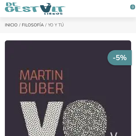
Saltar al contenido principal
0
INICIO
FILOSOFÍA
YO Y TÚ
-5%