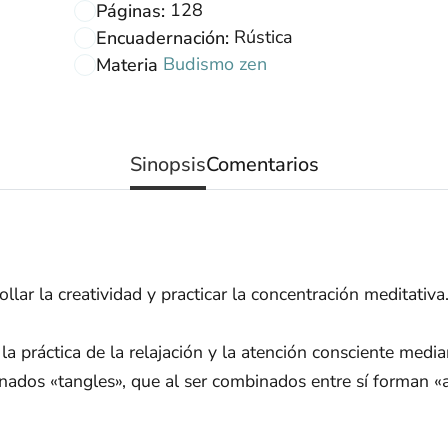
128
Páginas:
Rústica
Encuadernación:
Budismo zen
Materia
Sinopsis
Comentarios
ollar la creatividad y practicar la concentración meditativa
a práctica de la relajación y la atención consciente median
inados «tangles», que al ser combinados entre sí forman 