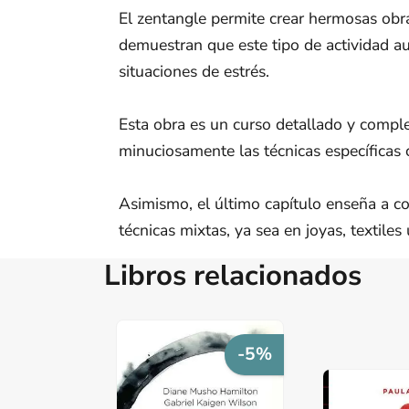
El zentangle permite crear hermosas obra
demuestran que este tipo de actividad au
situaciones de estrés.
Esta obra es un curso detallado y comple
minuciosamente las técnicas específicas c
Asimismo, el último capítulo enseña a co
técnicas mixtas, ya sea en joyas, textiles
Libros relacionados
-5%