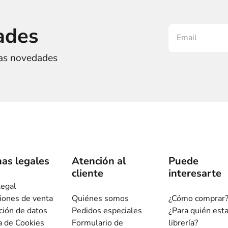
ades
ras novedades
as legales
Atención al
Puede
cliente
interesarte
legal
iones de venta
Quiénes somos
¿Cómo comprar
ción de datos
Pedidos especiales
¿Para quién est
ca de Cookies
Formulario de
librería?