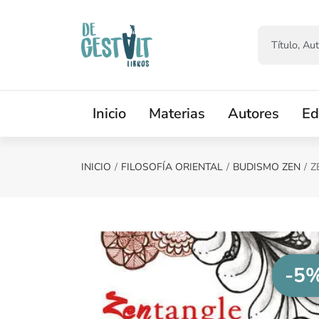
Saltar al contenido principal
Inicio
Materias
Autores
Ed
INICIO
FILOSOFÍA ORIENTAL
BUDISMO ZEN
Z
-5