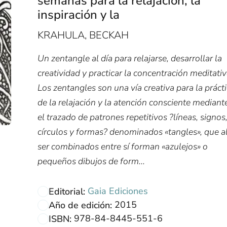
semanas para la relajación, la
inspiración y la
KRAHULA, BECKAH
Un zentangle al día para relajarse, desarrollar la
creatividad y practicar la concentración meditativ
Los zentangles son una vía creativa para la práct
de la relajación y la atención consciente mediant
el trazado de patrones repetitivos ?líneas, signos
círculos y formas? denominados «tangles», que a
ser combinados entre sí forman «azulejos» o
pequeños dibujos de form...
Gaia Ediciones
Editorial:
2015
Año de edición:
978-84-8445-551-6
ISBN: