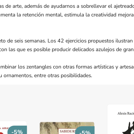
s de arte, además de ayudarnos a sobrellevar el ajetreado
menta la retención mental, estimula la creatividad mejora
to de seis semanas. Los 42 ejercicios propuestos ilustran
on las que es posible producir delicados azulejos de gran
mbinar los zentangles con otras formas artísticas y artesa
 u ornamentos, entre otras posibilidades.
-5%
-5%