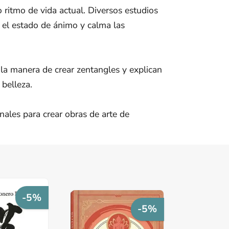
 ritmo de vida actual. Diversos estudios
 el estado de ánimo y calma las
 la manera de crear zentangles y explican
 belleza.
nales para crear obras de arte de
-5%
-5%