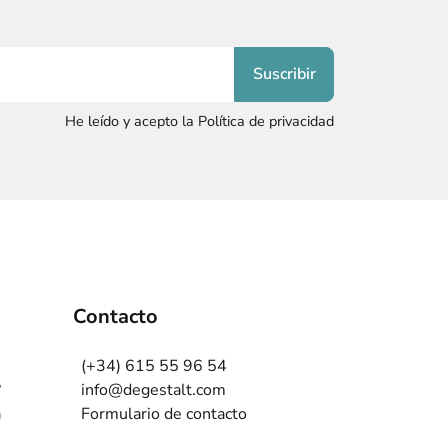
He leído y acepto la Política de privacidad
Contacto
(+34) 615 55 96 54
?
info@degestalt.com
a
Formulario de contacto