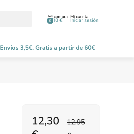
Mi compra
Mi cuenta
0,00 €
Iniciar sesión
0
Envíos 3,5€. Gratis a partir de 60€
12,30
12,95