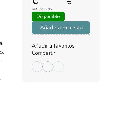
€
€
IVA incluido
Disponible
Añadir a mi cesta
a.
Añadir a favoritos
ica
Compartir
e
,
l