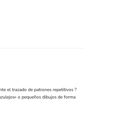
.
te el trazado de patrones repetitivos ?
«azulejos» o pequeños dibujos de forma