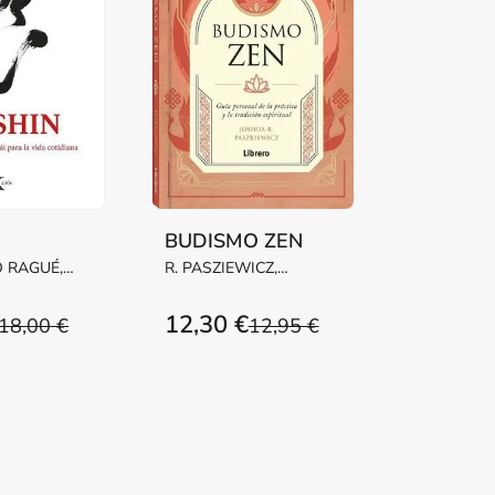
BUDISMO ZEN
 RAGUÉ,
R. PASZIEWICZ,
JOSHUA
12,30 €
18,00 €
12,95 €