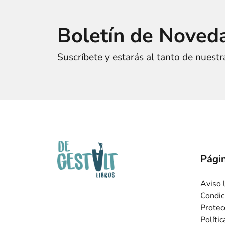
Boletín de Noved
Suscríbete y estarás al tanto de nuest
Págin
Aviso 
Condic
Protec
Políti