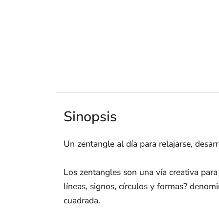
Sinopsis
Un zentangle al día para relajarse, desarr
Los zentangles son una vía creativa para l
líneas, signos, círculos y formas? denom
cuadrada.