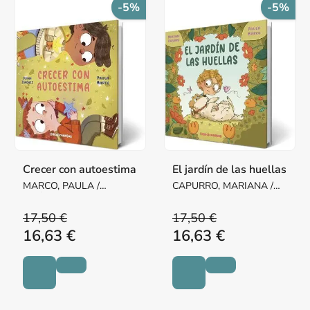
-5%
-5%
Crecer con autoestima
El jardín de las huellas
MARCO, PAULA /
CAPURRO, MARIANA /
JIMÉNEZ, DIANA
MARCO, PAULA
17,50 €
17,50 €
16,63 €
16,63 €