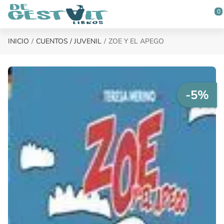
Saltar al contenido principal
0
INICIO
CUENTOS / JUVENIL
ZOE Y EL APEGO
-5%