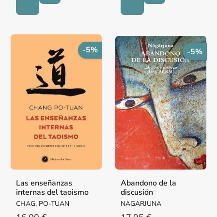
-5%
-5%
Las enseñanzas
Abandono de la
internas del taoismo
discusión
CHAG, PO-TUAN
NAGARJUNA