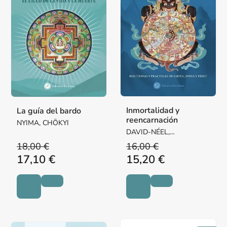
Inmortalidad y
La guía del bardo
reencarnación
NYIMA, CHÖKYI
DAVID-NÉEL,
ALEXANDRA
18,00 €
16,00 €
17,10 €
15,20 €