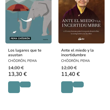
Los lugares que te
Ante el miedo y la
asustan
incertidumbre
CHÖDRÖN, PEMA
CHÖDRÖN, PEMA
14,00 €
12,00 €
13,30 €
11,40 €