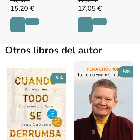
16,00 €
17,95 €
15,20 €
17,05 €
Otros libros del autor
-5%
-5%