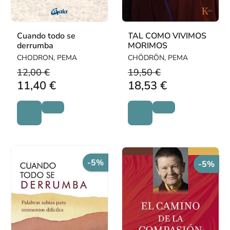
Cuando todo se
TAL COMO VIVIMOS
derrumba
MORIMOS
CHODRON, PEMA
CHÖDRÖN, PEMA
12,00 €
19,50 €
11,40 €
18,53 €
-5%
-5%