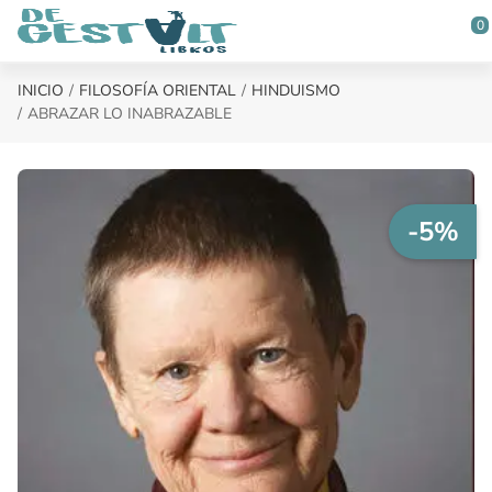
Saltar al contenido principal
0
INICIO
FILOSOFÍA ORIENTAL
HINDUISMO
ABRAZAR LO INABRAZABLE
-5%