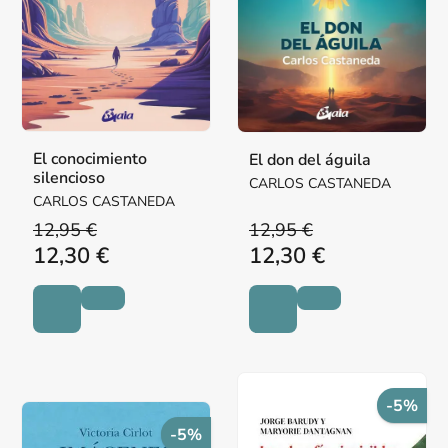
El conocimiento
El don del águila
silencioso
CARLOS CASTANEDA
CARLOS CASTANEDA
12,95 €
12,95 €
12,30 €
12,30 €
-5%
-5%