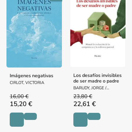
Los desafíos invisibles
Imágenes negativas
de ser madre o padre
CIRLOT, VICTORIA
BARUDY, JORGE /
DANTAGNAN, MARYORIE
16,00 €
23,80 €
15,20 €
22,61 €