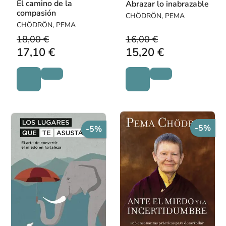
El camino de la
Abrazar lo inabrazable
compasión
CHÖDRÖN, PEMA
CHÖDRÖN, PEMA
18,00 €
16,00 €
17,10 €
15,20 €
-5%
-5%