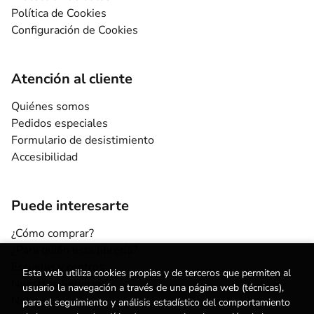
Política de Cookies
Configuración de Cookies
Atención al cliente
Quiénes somos
Pedidos especiales
Formulario de desistimiento
Accesibilidad
Puede interesarte
¿Cómo comprar?
¿Para quién esta librería?
Escuelas y centros
Esta web utiliza cookies propias y de terceros que permiten al
Nuestros Servicios
usuario la navegación a través de una página web (técnicas),
Noticias
para el seguimiento y análisis estadístico del comportamiento