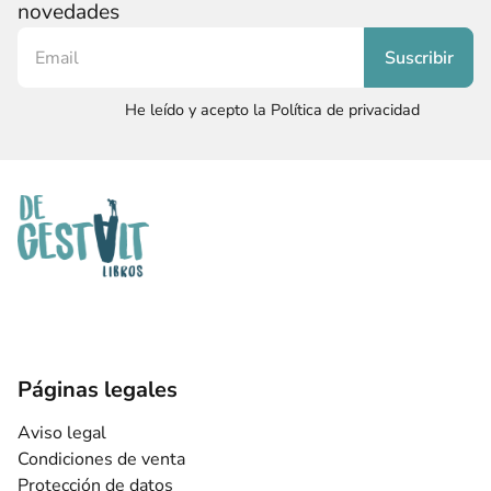
novedades
He leído y acepto la Política de privacidad
Páginas legales
Aviso legal
Condiciones de venta
Protección de datos