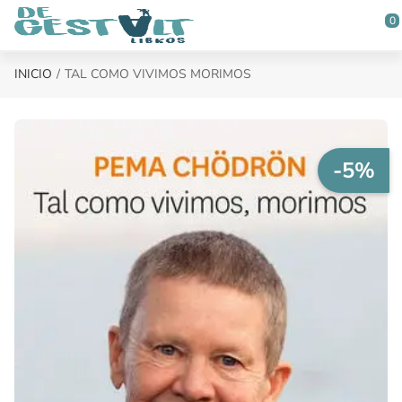
Saltar al contenido principal
0
INICIO
TAL COMO VIVIMOS MORIMOS
-5%