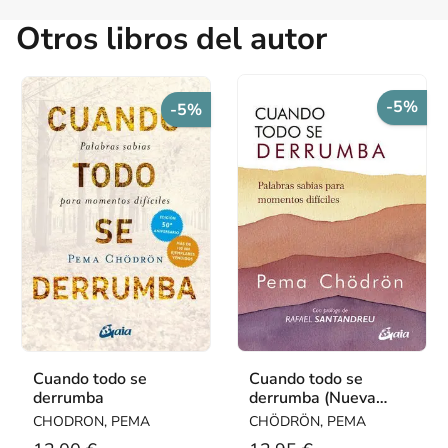
Otros libros del autor
-5%
-5%
Cuando todo se
Cuando todo se
derrumba
derrumba (Nueva
Edición)
CHODRON, PEMA
CHÖDRÖN, PEMA