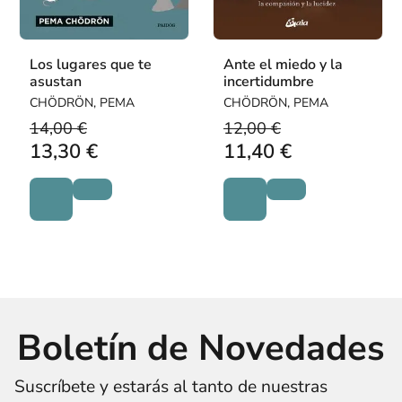
Los lugares que te
Ante el miedo y la
asustan
incertidumbre
CHÖDRÖN, PEMA
CHÖDRÖN, PEMA
14,00 €
12,00 €
13,30 €
11,40 €
Boletín de Novedades
Suscríbete y estarás al tanto de nuestras