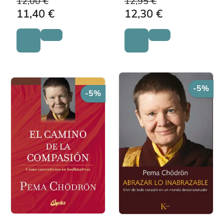
12,00 €
12,95 €
11,40 €
12,30 €
-5%
-5%