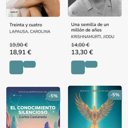
Una semilla de un
Treinta y cuatro
millón de años
LAPAUSA, CAROLINA
KRISHNAMURTI, JIDDU
19,90 €
14,00 €
18,91 €
13,30 €
-5%
-5%