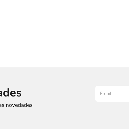
ades
ras novedades