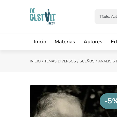
Saltar al contenido principal
Inicio
Materias
Autores
Ed
INICIO
TEMAS DIVERSOS
SUEÑOS
ANÁLISIS
-5