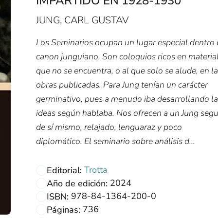
IMPARTIDO EN 1928-1930
JUNG, CARL GUSTAV
Los Seminarios ocupan un lugar especial dentro 
canon junguiano. Son coloquios ricos en materia
que no se encuentra, o al que solo se alude, en l
obras publicadas. Para Jung tenían un carácter
germinativo, pues a menudo iba desarrollando l
ideas según hablaba. Nos ofrecen a un Jung seg
de sí mismo, relajado, lenguaraz y poco
diplomático. El seminario sobre análisis d...
Trotta
Editorial:
2024
Año de edición:
978-84-1364-200-0
ISBN:
736
Páginas: