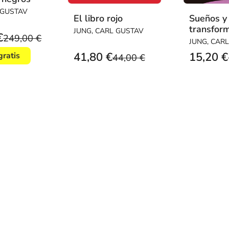
 GUSTAV
El libro rojo
Sueños y
transfor
JUNG, CARL GUSTAV
€
249,00 €
JUNG, CAR
41,80 €
15,20 €
gratis
44,00 €