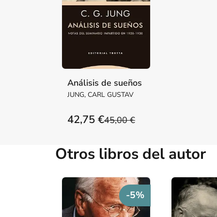
Análisis de sueños
JUNG, CARL GUSTAV
42,75 €
45,00 €
Otros libros del autor
-5%