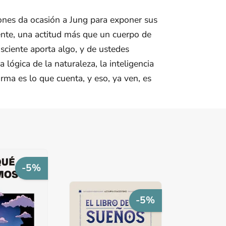
iones da ocasión a Jung para exponer sus
ente, una actitud más que un cuerpo de
nsciente aporta algo, y de ustedes
lógica de la naturaleza, la inteligencia
rma es lo que cuenta, y eso, ya ven, es
-5%
-5%