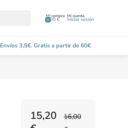
Mi compra
Mi cuenta
0,00 €
Iniciar sesión
0
Envíos 3,5€. Gratis a partir de 60€
15,20
16,00