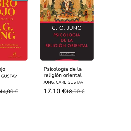
ojo
Psicología de la
religión oriental
L GUSTAV
JUNG, CARL GUSTAV
17,10 €
44,00 €
18,00 €