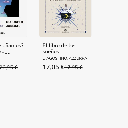
 soñamos?
El libro de los
sueños
RAHUL
D'AGOSTINO, AZZURRA
17,05 €
20,95 €
17,95 €