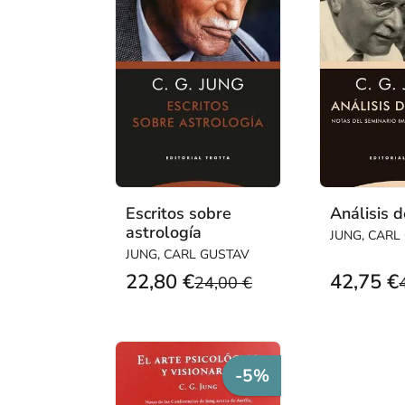
Escritos sobre
Análisis 
astrología
JUNG, CARL
JUNG, CARL GUSTAV
22,80 €
42,75 €
24,00 €
-5%