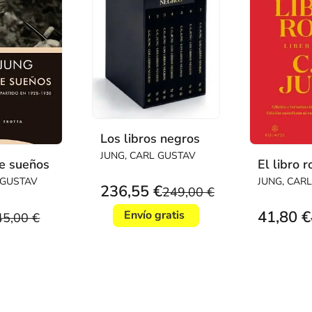
Los libros negros
JUNG, CARL GUSTAV
de sueños
El libro r
 GUSTAV
JUNG, CAR
236,55 €
249,00 €
41,80 €
Envío gratis
45,00 €