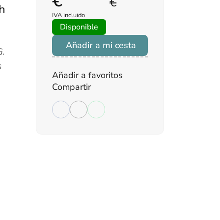
€
€
h
IVA incluido
Disponible
Añadir a mi cesta
G.
s
Añadir a favoritos
Compartir