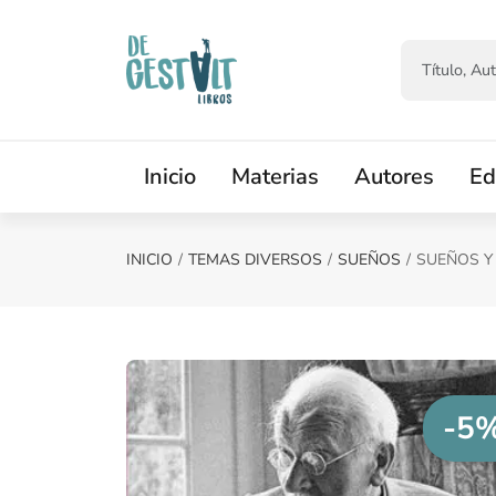
Saltar al contenido principal
Inicio
Materias
Autores
Ed
INICIO
TEMAS DIVERSOS
SUEÑOS
SUEÑOS Y
-5