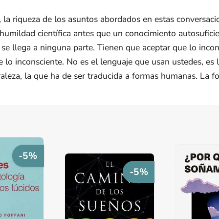
ca, la riqueza de los asuntos abordados en estas conversac
 humildad científica antes que un conocimiento autosufici
no se llega a ninguna parte. Tienen que aceptar que lo inco
lo inconsciente. No es el lenguaje que usan ustedes, es la 
raleza, la que ha de ser traducida a formas humanas. La fo
-5%
-5%