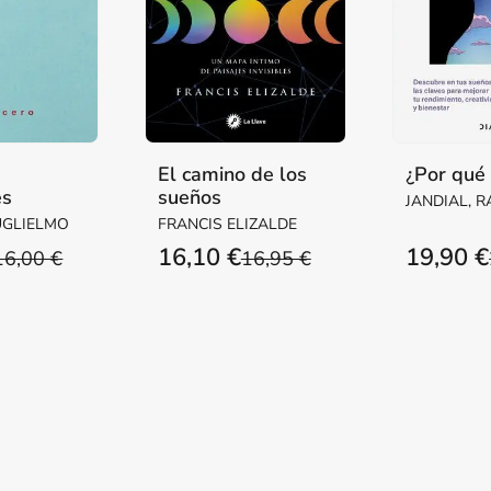
El camino de los
¿Por qué
es
sueños
JANDIAL, 
UGLIELMO
FRANCIS ELIZALDE
16,10 €
19,90 €
16,00 €
16,95 €