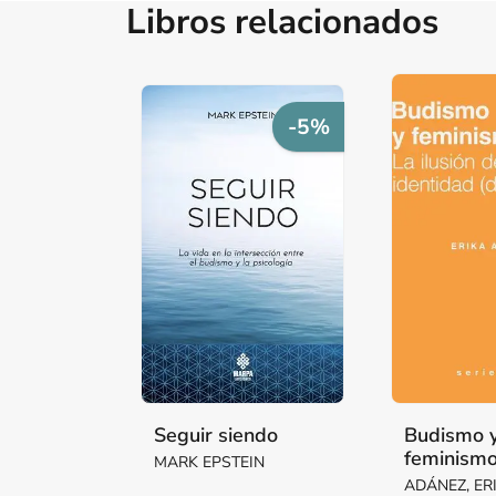
Libros relacionados
-5%
Seguir siendo
Budismo 
feminism
MARK EPSTEIN
ADÁNEZ, ER