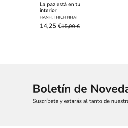
La paz está en tu
interior
HANH, THICH NHAT
14,25 €
15,00 €
Boletín de Noved
Suscríbete y estarás al tanto de nuest