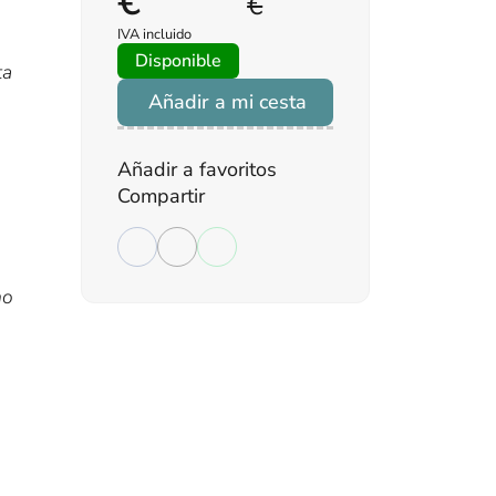
€
€
IVA incluido
Disponible
ta
Añadir a mi cesta
Añadir a favoritos
Compartir
a
mo