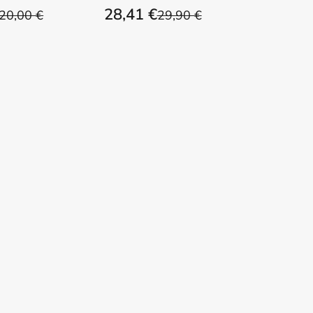
28,41 €
20,00 €
29,90 €