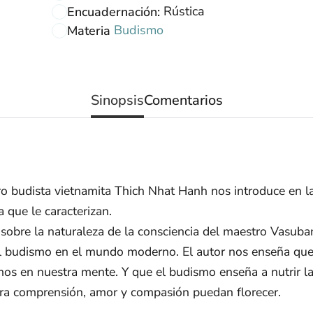
Rústica
Encuadernación:
Budismo
Materia
Sinopsis
Comentarios
 budista vietnamita Thich Nhat Hanh nos introduce en la
a que le caracterizan.
sobre la naturaleza de la consciencia del maestro Vasub
el budismo en el mundo moderno. El autor nos enseña que
amos en nuestra mente. Y que el budismo enseña a nutrir la
tra comprensión, amor y compasión puedan florecer.