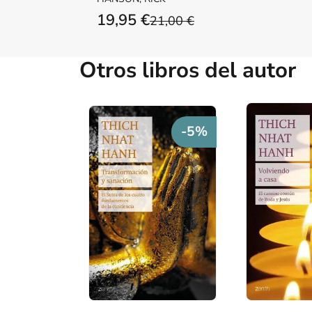
19,95 €
21,00 €
Otros libros del autor
-5%