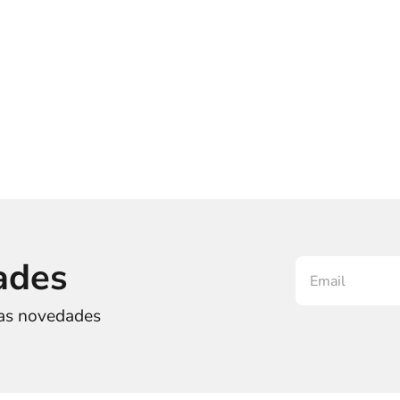
ades
ras novedades