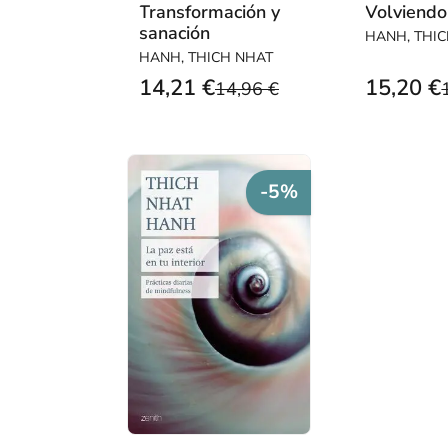
Transformación y
Volviendo
sanación
HANH, THI
HANH, THICH NHAT
14,21 €
15,20 €
14,96 €
-5%