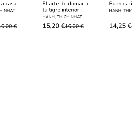
 a casa
El arte de domar a
Buenos c
tu tigre interior
CH NHAT
HANH, THI
HANH, THICH NHAT
15,20 €
14,25 €
16,00 €
16,00 €