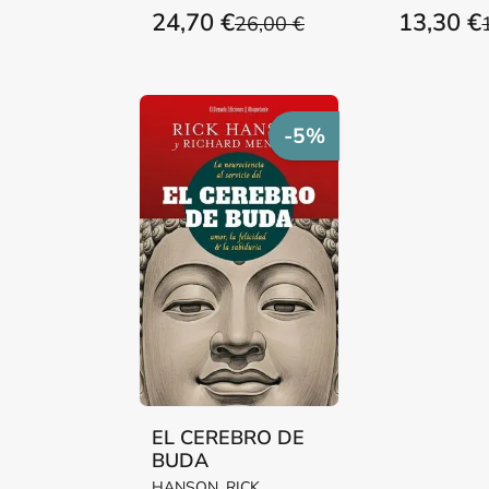
24,70 €
13,30 €
26,00 €
-5%
EL CEREBRO DE
BUDA
HANSON, RICK