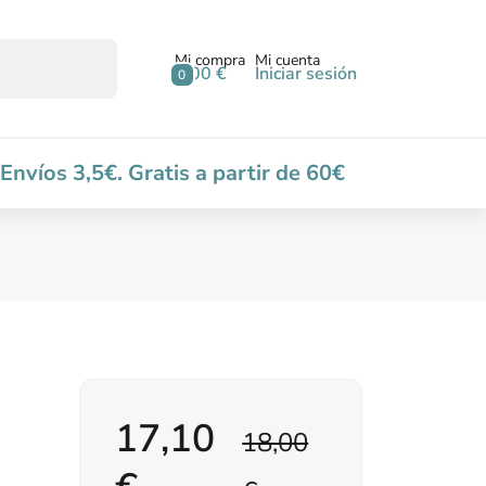
Mi compra
Mi cuenta
0,00 €
Iniciar sesión
0
Envíos 3,5€. Gratis a partir de 60€
17,10
18,00