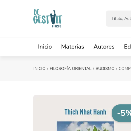
Saltar al contenido principal
Inicio
Materias
Autores
Ed
INICIO
FILOSOFÍA ORIENTAL
BUDISMO
COMP
-5