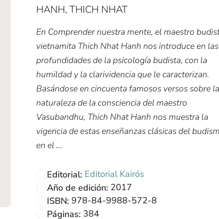
HANH, THICH NHAT
En Comprender nuestra mente, el maestro budis
vietnamita Thich Nhat Hanh nos introduce en las
profundidades de la psicología budista, con la
humildad y la clarividencia que le caracterizan.
Basándose en cincuenta famosos versos sobre l
naturaleza de la consciencia del maestro
Vasubandhu, Thich Nhat Hanh nos muestra la
vigencia de estas enseñanzas clásicas del budis
en el ...
Editorial Kairós
Editorial:
2017
Año de edición:
978-84-9988-572-8
ISBN:
384
Páginas: