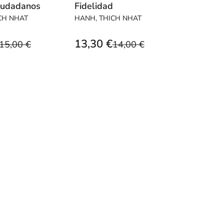
iudadanos
Fidelidad
CH NHAT
HANH, THICH NHAT
13,30 €
15,00 €
14,00 €