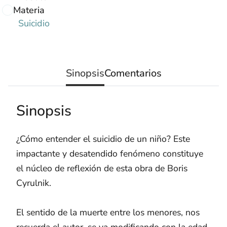
Materia
Suicidio
Sinopsis
Comentarios
Sinopsis
¿Cómo entender el suicidio de un niño? Este
impactante y desatendido fenómeno constituye
el núcleo de reflexión de esta obra de Boris
Cyrulnik.
El sentido de la muerte entre los menores, nos
recuerda el autor, se va modificando con la edad