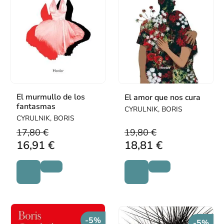
El murmullo de los
El amor que nos cura
fantasmas
CYRULNIK, BORIS
CYRULNIK, BORIS
17,80 €
19,80 €
16,91 €
18,81 €
-5%
-5%