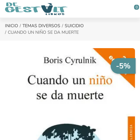
Saltar al contenido principal
0
INICIO
TEMAS DIVERSOS
SUICIDIO
CUANDO UN NIÑO SE DA MUERTE
-5%