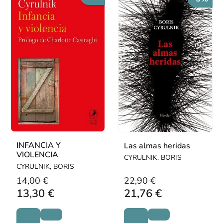
INFANCIA Y
Las almas heridas
VIOLENCIA
CYRULNIK, BORIS
CYRULNIK, BORIS
14,00 €
22,90 €
13,30 €
21,76 €