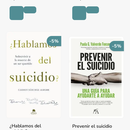
-5%
-5%
¿Hablamos del
Prevenir el suicidio