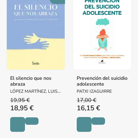
El silencio que nos
Prevención del suicidio
abraza
adolescente
LÓPEZ MARTÍNEZ, LUIS
PATXI IZAGUIRRE
FERNANDO
19,95 €
17,00 €
18,95 €
16,15 €