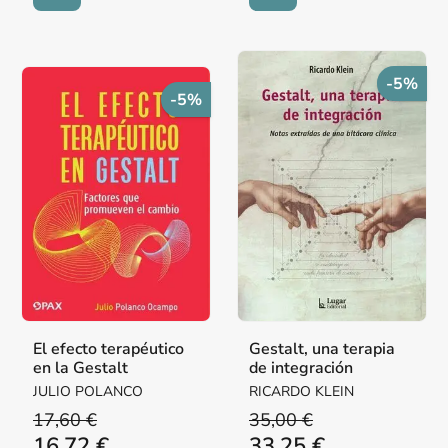
-5%
-5%
El efecto terapéutico
Gestalt, una terapia
en la Gestalt
de integración
JULIO POLANCO
RICARDO KLEIN
17,60 €
35,00 €
16,72 €
33,25 €