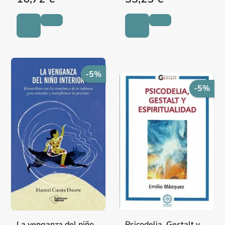
-5%
-5%
La venganza del niño
Psicodelia, Gestalt y