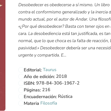
Desobedecer es obedecerse a sí mismo. Un libro
contra el conformismo generalizado y la inercia d
mundo actual, por el autor de Andar. Una filosofí
«¿Por qué desobedecer? Basta con tener ojos en 
cara. La desobediencia está tan justificada, es tan
normal, que lo que choca es la falta de reacción, 
pasividad.» Desobedecer debería ser una necesi
urgente y compartida. E...
Taurus
Editorial:
2018
Año de edición:
978-84-306-1967-2
ISBN:
216
Páginas:
Rústica
Encuadernación:
Filosofía
Materia