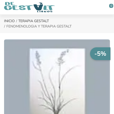
Saltar al contenido principal
0
INICIO
TERAPIA GESTALT
FENOMENOLOGIA Y TERAPIA GESTALT
-5%