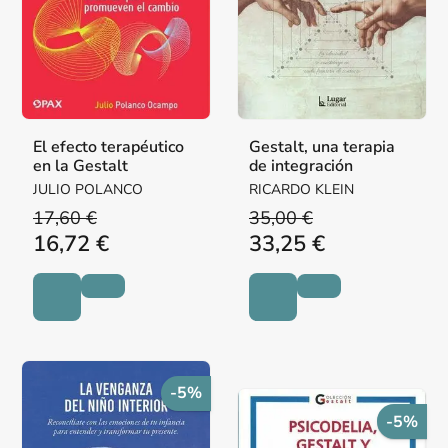
El efecto terapéutico
Gestalt, una terapia
en la Gestalt
de integración
JULIO POLANCO
RICARDO KLEIN
17,60 €
35,00 €
16,72 €
33,25 €
-5%
-5%