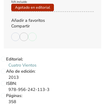
IVA incluido
Agotado en editorial
Añadir a favoritos
Compartir
Editorial:
Cuatro Vientos
Año de edición:
2013
ISBN:
978-956-242-113-3
Páginas:
358