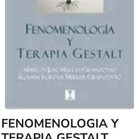
FENOMENOLOGIA Y
TERAPIA GESTALT