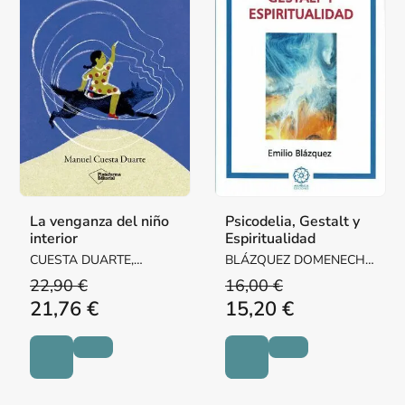
La venganza del niño
Psicodelia, Gestalt y
interior
Espiritualidad
CUESTA DUARTE,
BLÁZQUEZ DOMENECH,
MANUEL
EMILIO
22,90 €
16,00 €
21,76 €
15,20 €