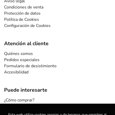
Aviso legal
Condiciones de venta
Protección de datos
Política de Cookies
Configuración de Cookies
Atención al cliente
Quiénes somos
Pedidos especiales
Formulario de desistimiento
Accesibilidad
Puede interesarte
¿Cómo comprar?
¿Para quién esta librería?
Escuelas y centros
Esta web utiliza cookies propias y de terceros que permiten al