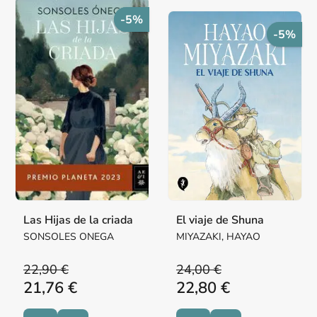
-5%
-5%
Las Hijas de la criada
El viaje de Shuna
SONSOLES ONEGA
MIYAZAKI, HAYAO
22,90 €
24,00 €
21,76 €
22,80 €