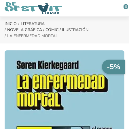
Saltar al contenido principal
0
INICIO
LITERATURA
NOVELA GRÁFICA / CÓMIC / ILUSTRACIÓN
LA ENFERMEDAD MORTAL
-5%