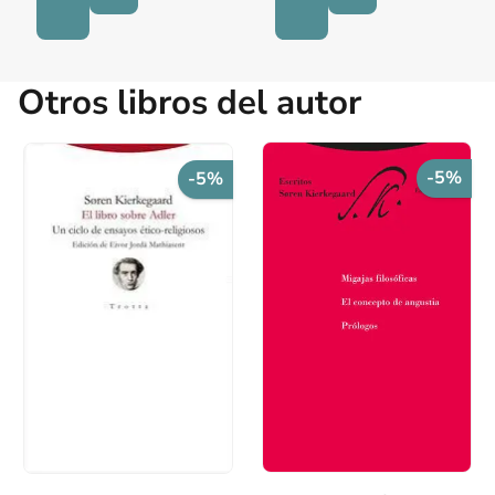
Otros libros del autor
-5%
-5%