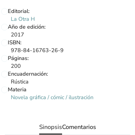
Editorial:
La Otra H
Año de edición:
2017
ISBN:
978-84-16763-26-9
Páginas:
200
Encuadernación:
Rústica
Materia
Novela gráfica / cómic / ilustración
Sinopsis
Comentarios