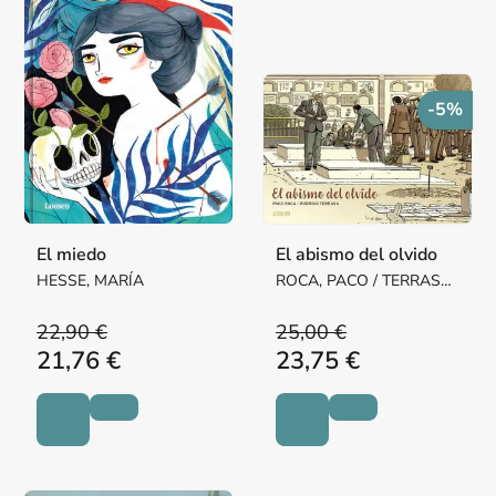
-5%
El miedo
El abismo del olvido
HESSE, MARÍA
ROCA, PACO / TERRASA,
RODRIGO
22,90 €
25,00 €
21,76 €
23,75 €