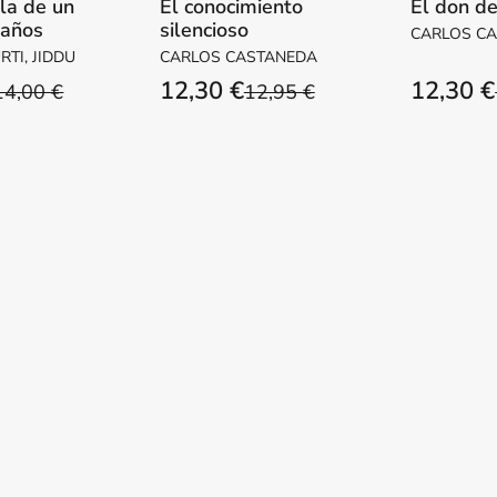
la de un
El conocimiento
El don de
 años
silencioso
CARLOS C
TI, JIDDU
CARLOS CASTANEDA
12,30 €
12,30 €
14,00 €
12,95 €