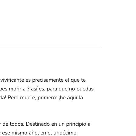
 vivificante es precisamente el que te
ebes morir a ? así es, para que no puedas
rla! Pero muere, primero: ¡he aquí la
 de todos. Destinado en un principio a
de ese mismo año, en el undécimo