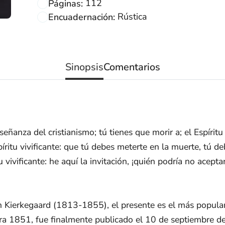
112
Páginas:
Rústica
Encuadernación:
Sinopsis
Comentarios
señanza del cristianismo; tú tienes que morir a; el Espíritu
íritu vivificante: que tú debes meterte en la muerte, tú d
 vivificante: he aquí la invitación, ¡quién podría no acepta
en Kierkegaard (1813-1855), el presente es el más popular
para 1851, fue finalmente publicado el 10 de septiembre 