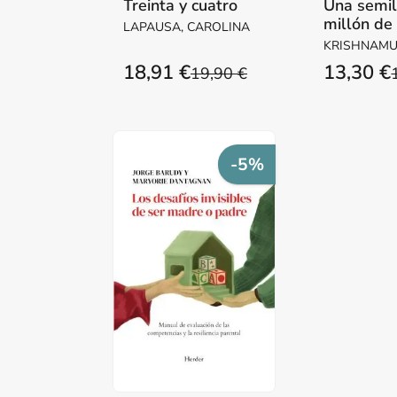
Treinta y cuatro
Una semil
millón de
LAPAUSA, CAROLINA
KRISHNAMUR
18,91 €
13,30 €
19,90 €
-5%