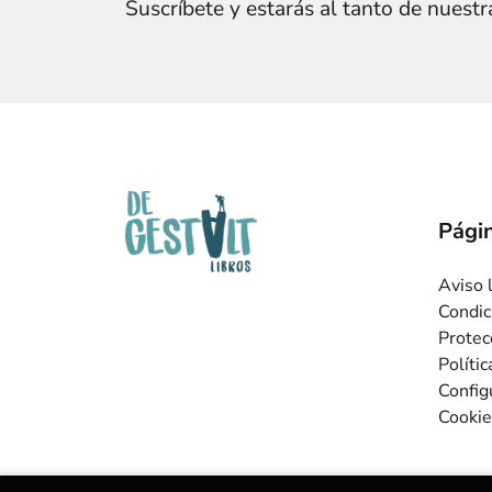
Suscríbete y estarás al tanto de nuest
Págin
Aviso 
Condic
Protec
Políti
Config
Cookie