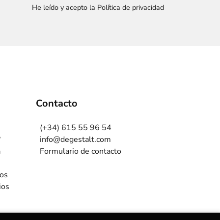
He leído y acepto la Política de privacidad
Contacto
(+34) 615 55 96 54
?
info@degestalt.com
a
Formulario de contacto
ros
ios