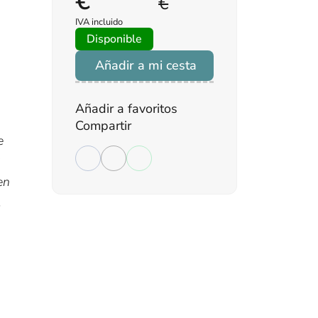
€
€
IVA incluido
Disponible
Añadir a mi cesta
Añadir a favoritos
Compartir
e
en
,