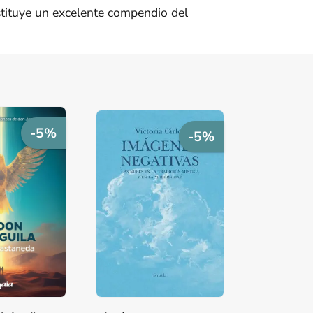
nstituye un excelente compendio del
-5%
-5%