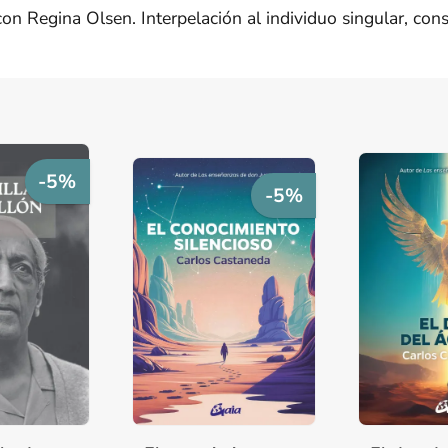
on Regina Olsen. Interpelación al individuo singular, co
-5%
-5%