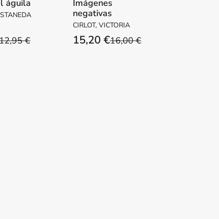
l águila
Imágenes
negativas
ASTANEDA
CIRLOT, VICTORIA
15,20 €
12,95 €
16,00 €