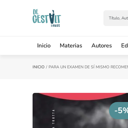
Saltar al contenido principal
Inicio
Materias
Autores
Ed
INICIO
PARA UN EXAMEN DE SÍ MISMO RECOME
-5