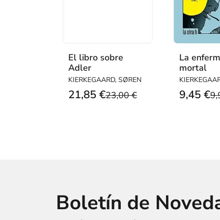
El libro sobre
La enfer
Adler
mortal
KIERKEGAARD, SØREN
KIERKEGAA
21,85 €
9,45 €
23,00 €
9,
Boletín de Noved