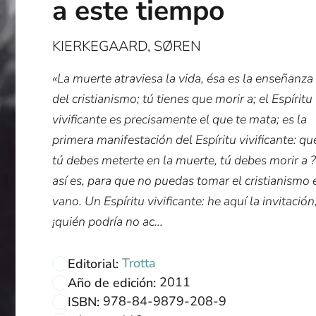
a este tiempo
KIERKEGAARD, SØREN
«La muerte atraviesa la vida, ésa es la enseñanza
del cristianismo; tú tienes que morir a; el Espíritu
vivificante es precisamente el que te mata; es la
primera manifestación del Espíritu vivificante: qu
tú debes meterte en la muerte, tú debes morir a ?
así es, para que no puedas tomar el cristianismo 
vano. Un Espíritu vivificante: he aquí la invitación
¡quién podría no ac...
Trotta
Editorial:
2011
Año de edición:
978-84-9879-208-9
ISBN: