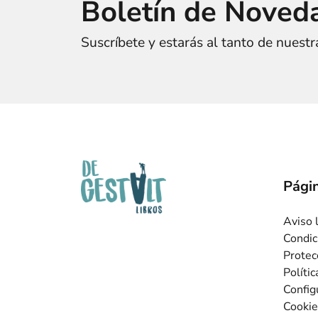
Boletín de Noved
Suscríbete y estarás al tanto de nuest
Págin
Aviso 
Condic
Protec
Políti
Config
Cookie