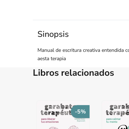
Sinopsis
Manual de escritura creativa entendida c
aesta terapia
Libros relacionados
-5%