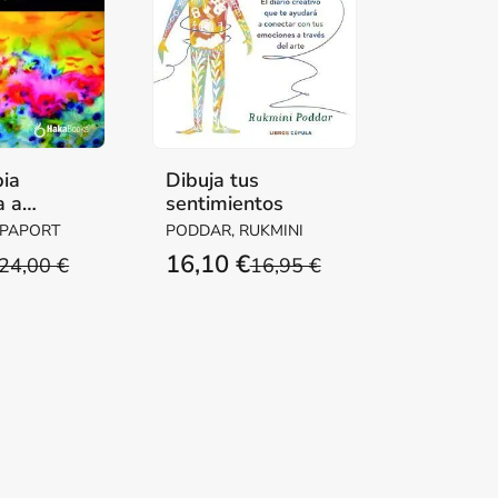
pia
Dibuja tus
a a
sentimientos
PPAPORT
PODDAR, RUKMINI
16,10 €
24,00 €
16,95 €