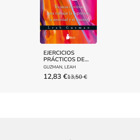
EJERCICIOS
PRÁCTICOS DE
ARTETERAPIA
GUZMAN, LEAH
12,83 €
13,50 €