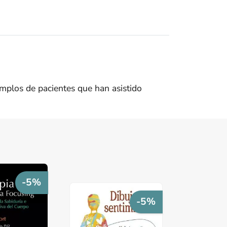
emplos de pacientes que han asistido
-5%
-5%