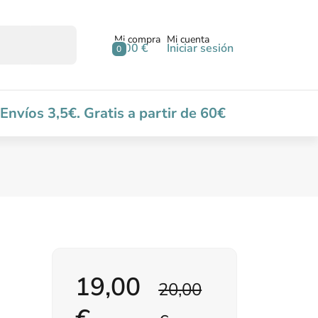
Mi compra
Mi cuenta
0,00 €
Iniciar sesión
0
Envíos 3,5€. Gratis a partir de 60€
19,00
20,00