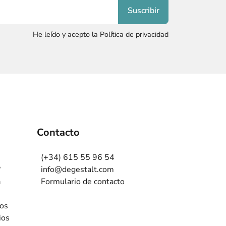
He leído y acepto la Política de privacidad
Contacto
(+34) 615 55 96 54
?
info@degestalt.com
a
Formulario de contacto
ros
ios