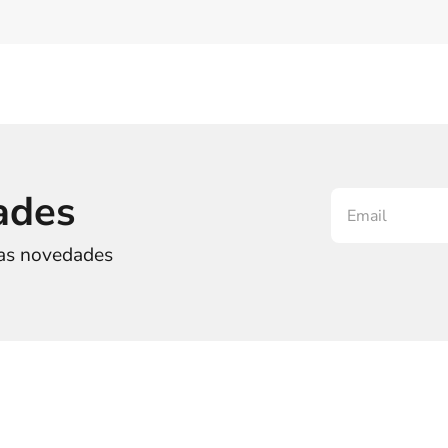
ades
ras novedades