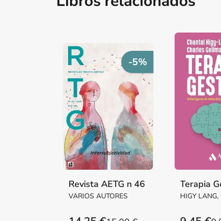
Libros relacionados
-5%
Revista AETG n 46
Terapia G
VARIOS AUTORES
HIGY LANG,
GELLMAN, 