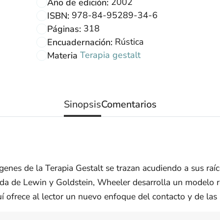
2002
Año de edición:
978-84-95289-34-6
ISBN:
318
Páginas:
Rústica
Encuadernación:
Terapia gestalt
Materia
Sinopsis
Comentarios
ígenes de la Terapia Gestalt se trazan acudiendo a sus raíc
dada de Lewin y Goldstein, Wheeler desarrolla un modelo r
 ofrece al lector un nuevo enfoque del contacto y de las r