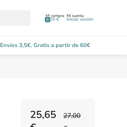
Mi compra
Mi cuenta
0,00 €
Iniciar sesión
0
Envíos 3,5€. Gratis a partir de 60€
25,65
27,00