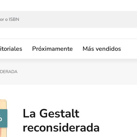
itoriales
Próximamente
Más vendidos
IDERADA
La Gestalt
%
reconsiderada