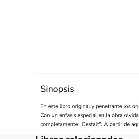
Sinopsis
En este libro original y penetrante los or
Con un énfasis especial en la obra olvi
completamente "Gestalt". A partir de aquí