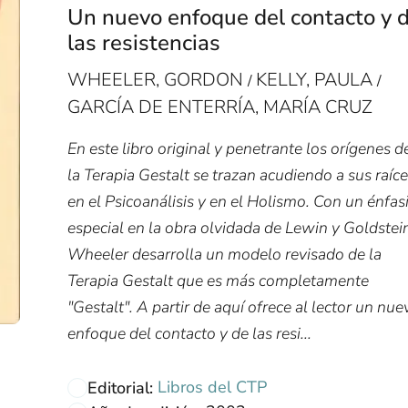
Un nuevo enfoque del contacto y 
las resistencias
WHEELER, GORDON
KELLY, PAULA
/
/
GARCÍA DE ENTERRÍA, MARÍA CRUZ
En este libro original y penetrante los orígenes d
la Terapia Gestalt se trazan acudiendo a sus raíc
en el Psicoanálisis y en el Holismo. Con un énfas
especial en la obra olvidada de Lewin y Goldstei
Wheeler desarrolla un modelo revisado de la
Terapia Gestalt que es más completamente
"Gestalt". A partir de aquí ofrece al lector un nue
enfoque del contacto y de las resi...
Libros del CTP
Editorial: