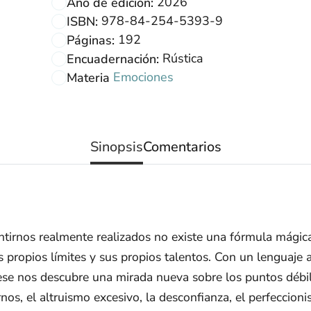
2026
Año de edición:
978-84-254-5393-9
ISBN:
192
Páginas:
Rústica
Encuadernación:
Emociones
Materia
Sinopsis
Comentarios
tirnos realmente realizados no existe una fórmula mágica
s propios límites y sus propios talentos. Con un lenguaje 
se nos descubre una mirada nueva sobre los puntos débil
nos, el altruismo excesivo, la desconfianza, el perfeccioni