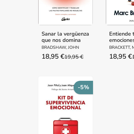
Sanar la vergüenza
Entiende 
que nos domina
emocione
BRADSHAW, JOHN
BRACKETT,
18,95 €
18,95 €
19,95 €
-5%