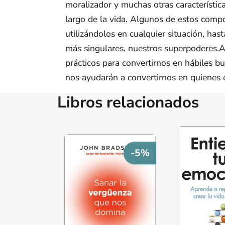
moralizador y muchas otras característi
largo de la vida. Algunos de estos com
utilizándolos en cualquier situación, ha
más singulares, nuestros superpoderes.A 
prácticos para convertirnos en hábiles bu
nos ayudarán a convertirnos en quienes 
Libros relacionados
-5%