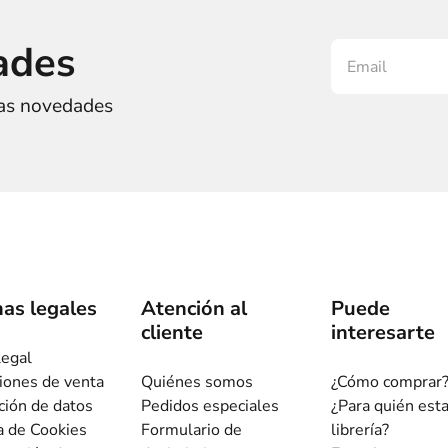
ades
ras novedades
as legales
Atención al
Puede
cliente
interesarte
legal
iones de venta
Quiénes somos
¿Cómo comprar
ción de datos
Pedidos especiales
¿Para quién est
ca de Cookies
Formulario de
librería?