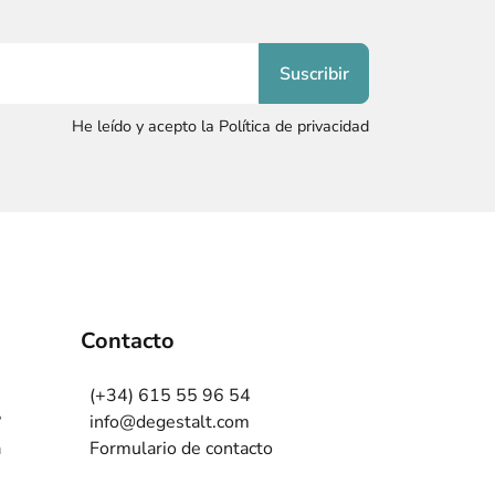
He leído y acepto la Política de privacidad
Contacto
(+34) 615 55 96 54
?
info@degestalt.com
a
Formulario de contacto