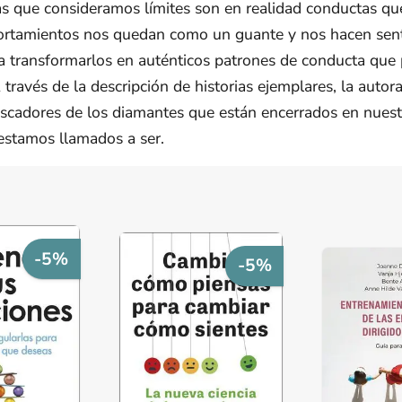
cas que consideramos límites son en realidad conductas q
portamientos nos quedan como un guante y nos hacen sen
sta transformarlos en auténticos patrones de conducta que 
través de la descripción de historias ejemplares, la autor
scadores de los diamantes que están encerrados en nuestro
estamos llamados a ser.
-5%
-5%