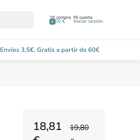
Mi compra
Mi cuenta
0,00 €
Iniciar sesión
0
Envíos 3,5€. Gratis a partir de 60€
18,81
19,80