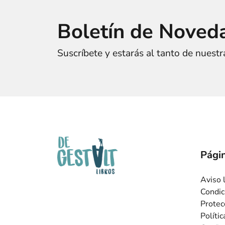
Boletín de Noved
Suscríbete y estarás al tanto de nuest
Págin
Aviso 
Condic
Protec
Políti