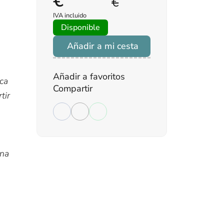
€
€
IVA incluido
Disponible
Añadir a mi cesta
Añadir a favoritos
ica
Compartir
tir
una