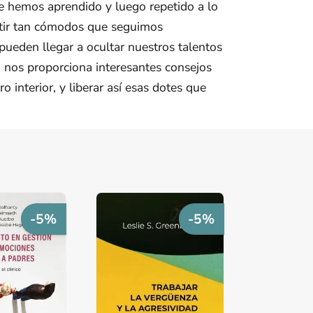
ue hemos aprendido y luego repetido a lo
tir tan cómodos que seguimos
pueden llegar a ocultar nuestros talentos
a nos proporciona interesantes consejos
 interior, y liberar así esas dotes que
-5%
-5%