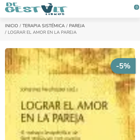
Saltar al contenido principal
0
INICIO
TERAPIA SISTÉMICA
PAREJA
LOGRAR EL AMOR EN LA PAREJA
-5%