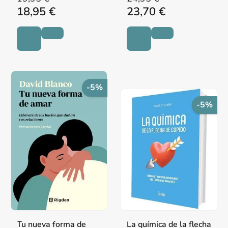
18,95 €
23,70 €
-5%
-5%
Tu nueva forma de
La química de la flecha