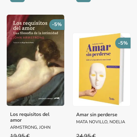
-5%
-5%
Los requisitos del
Amar sin perderse
amor
MATA NOVILLO, NOELIA
ARMSTRONG, JOHN
19,95 €
24,95 €