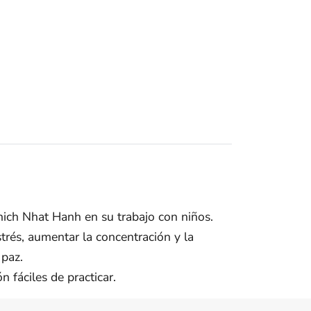
hich Nhat Hanh en su trabajo con niños.
strés, aumentar la concentración y la
 paz.
 fáciles de practicar.