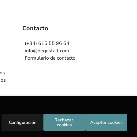
Contacto
(+34) 615 55 96 54
?
info@degestalt.com
a
Formulario de contacto
ros
ios
Rechazar 
Configuración
Aceptar cookies
cookies