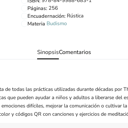
978-84-9988-683-1
ISBN:
256
Páginas:
Rústica
Encuadernación:
Budismo
Materia
Sinopsis
Comentarios
a de todas las prácticas utilizadas durante décadas por T
icas que pueden ayudar a niños y adultos a liberarse del e
 emociones difíciles, mejorar la comunicación o cultivar la
color y códigos QR con canciones y ejercicios de meditación