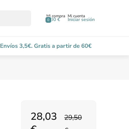
Mi compra
Mi cuenta
0,00 €
Iniciar sesión
0
Envíos 3,5€. Gratis a partir de 60€
28,03
29,50