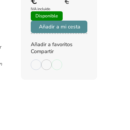
€
€
IVA incluido
Disponible
Añadir a mi cesta
Añadir a favoritos
r
Compartir
en