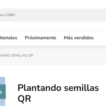
itoriales
Próximamente
Más vendidos
TANDO SEMILLAS QR
Plantando semillas
%
QR