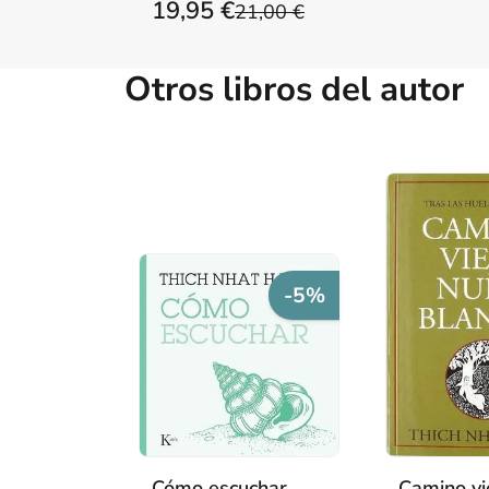
19,95 €
21,00 €
Otros libros del autor
-5%
Cómo escuchar
Camino vi