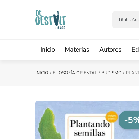
Saltar al contenido principal
Inicio
Materias
Autores
Ed
INICIO
FILOSOFÍA ORIENTAL
BUDISMO
PLAN
-5