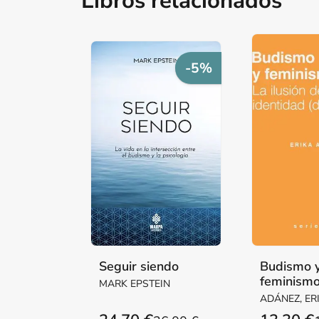
Libros relacionados
-5%
Seguir siendo
Budismo 
feminism
MARK EPSTEIN
ADÁNEZ, ER