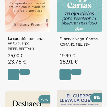
La curación comienza
El nervio vago. Cartas
en tu cuerpo
ROMANO, MELISSA
PIPER, BRITTANY
25,00 €
19,90 €
23,75 €
18,91 €
-5%
-5%