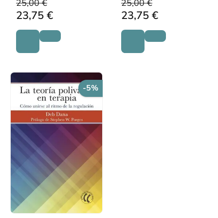
25,00 €
25,00 €
23,75 €
23,75 €
-5%