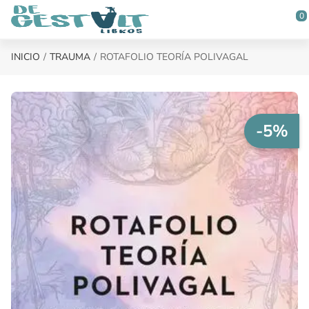
Saltar al contenido principal
0
INICIO
TRAUMA
ROTAFOLIO TEORÍA POLIVAGAL
-5%