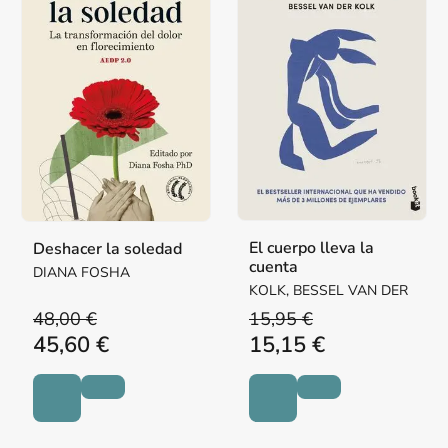
El cuerpo lleva la
Deshacer la soledad
cuenta
DIANA FOSHA
KOLK, BESSEL VAN DER
48,00 €
15,95 €
45,60 €
15,15 €