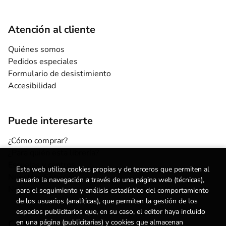
Atención al cliente
Quiénes somos
Pedidos especiales
Formulario de desistimiento
Accesibilidad
Puede interesarte
¿Cómo comprar?
¿Para quién esta librería?
Escuelas y centros
Esta web utiliza cookies propias y de terceros que permiten al
Nuestros Servicios
usuario la navegación a través de una página web (técnicas),
Noticias
para el seguimiento y análisis estadístico del comportamiento
de los usuarios (analíticas), que permiten la gestión de los
espacios publicitarios que, en su caso, el editor haya incluido
Contacto
en una página (publicitarias) y cookies que almacenan